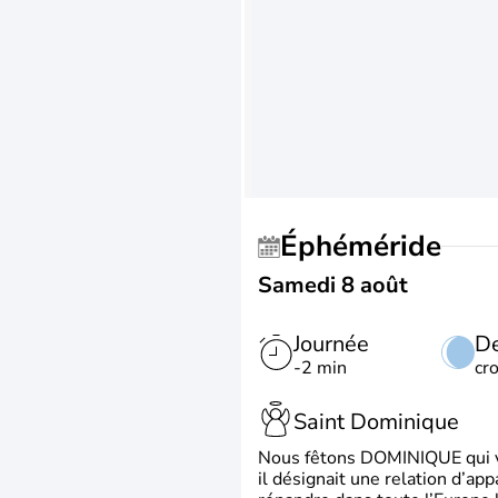
Éphéméride
Samedi 8 août
Journée
De
-2 min
cr
Saint Dominique
Nous fêtons DOMINIQUE qui vien
il désignait une relation d’ap