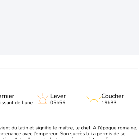
rnier
Lever
Coucher
oissant de Lune
05h56
19h33
t du latin et signifie le maître, le chef. A l’époque romaine,
partenance avec l’empereur. Son succès lui a permis de se