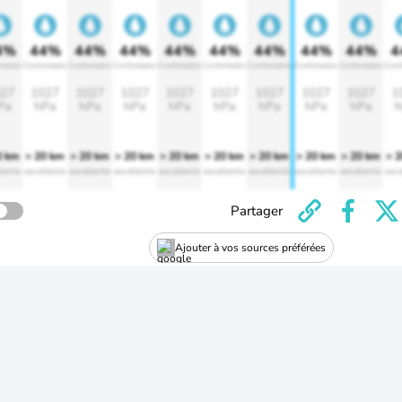
4%
44%
44%
44%
44%
44%
44%
44%
44%
4
rtable
Confortable
Confortable
Confortable
Confortable
Confortable
Confortable
Confortable
Confortable
Conf
27
1027
1027
1027
1027
1027
1027
1027
1027
1
Pa
hPa
hPa
hPa
hPa
hPa
hPa
hPa
hPa
h
0 km
> 20 km
> 20 km
> 20 km
> 20 km
> 20 km
> 20 km
> 20 km
> 20 km
> 
lente
excellente
excellente
excellente
excellente
excellente
excellente
excellente
excellente
exce
Partager
Ajouter à vos sources préférées