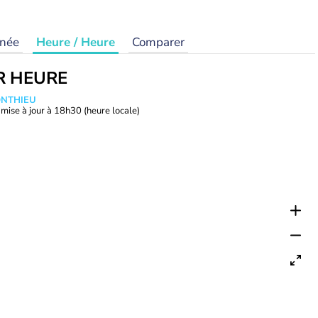
rnée
Heure / Heure
Comparer
R HEURE
ONTHIEU
mise à jour à
18h30
(heure locale)