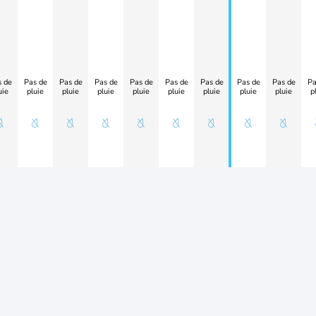
 de
Pas de
Pas de
Pas de
Pas de
Pas de
Pas de
Pas de
Pas de
Pa
uie
pluie
pluie
pluie
pluie
pluie
pluie
pluie
pluie
p