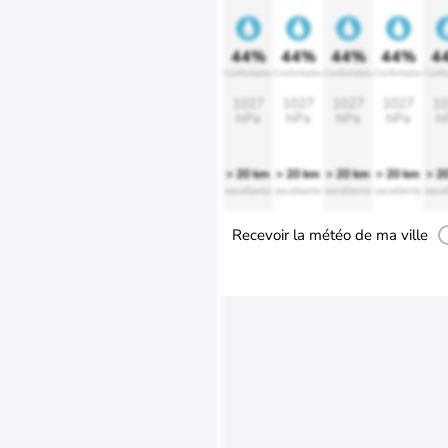
44%
44%
44%
44%
4
Confortable
Confortable
Confortable
Confortable
Confo
1027
1027
1027
1027
10
hPa
hPa
hPa
hPa
h
> 20 km
> 20 km
> 20 km
> 20 km
> 2
excellente
excellente
excellente
excellente
excel
Recevoir la météo de ma ville