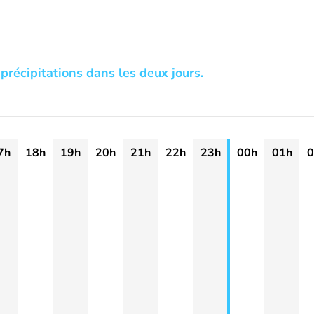
précipitations dans les deux jours.
7h
18h
19h
20h
21h
22h
23h
00h
01h
0