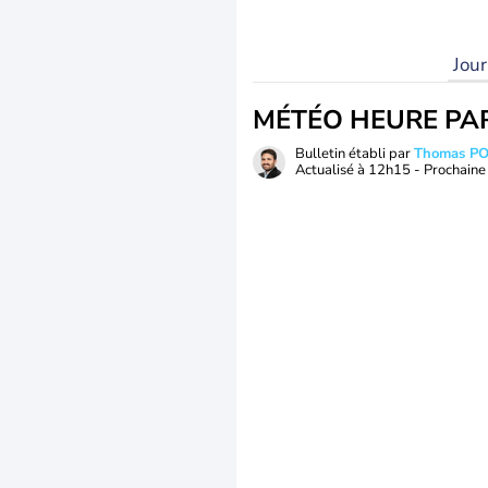
Jou
MÉTÉO HEURE PA
Bulletin établi par
Thomas P
Actualisé à
12h15
- Prochaine 