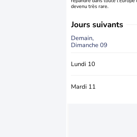
répandre dans toute l’Europe 
devenu très rare.
jours suivants
Demain,
Dimanche 09
Lundi 10
Mardi 11