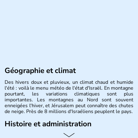
Géographie et climat
Des hivers doux et pluvieux, un climat chaud et humide
l'été : voilà le menu météo de l'état d'Israël. En montagne
pourtant, les variations climatiques sont plus
importantes. Les montagnes au Nord sont souvent
enneigées l'hiver, et Jérusalem peut connaître des chutes
de neige. Près de 8 millions d'Israéliens peuplent le pays.
Histoire et administration
L'Israël est un état de la partie est de la Méditerranée,