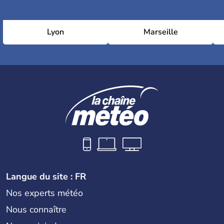
Lyon
Marseille
Langue du site : FR
Nos experts météo
Nous connaître