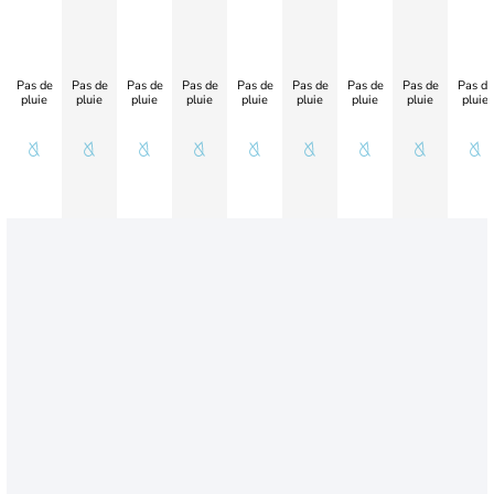
Pas de
Pas de
Pas de
Pas de
Pas de
Pas de
Pas de
Pas de
Pas de
pluie
pluie
pluie
pluie
pluie
pluie
pluie
pluie
pluie