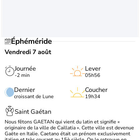
Éphéméride
Vendredi 7 août
Journée
Lever
-2 min
05h56
Dernier
Coucher
croissant de Lune
19h34
Saint Gaétan
Nous fêtons GAETAN qui vient du latin et signifie «
originaire de la ville de Caillatia ». Cette ville est devenue
Gaëte en Italie. Caetano était un prénom exclusivement
italien et très courant au 15è siècle. On le retrouve en