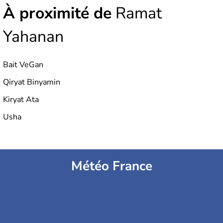
À proximité de
Ramat
Yahanan
Bait VeGan
Qiryat Binyamin
Kiryat Ata
Usha
Météo France