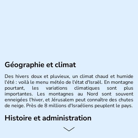
Géographie et climat
Des hivers doux et pluvieux, un climat chaud et humide
l'été : voilà le menu météo de l'état d'Israël. En montagne
pourtant, les variations climatiques sont plus
importantes. Les montagnes au Nord sont souvent
enneigées l'hiver, et Jérusalem peut connaître des chutes
de neige. Près de 8 millions d'Israéliens peuplent le pays.
Histoire et administration
L'Israël est un état de la partie est de la Méditerranée,
ayant proclamé son indépendance le 14 mai 1948. Israël