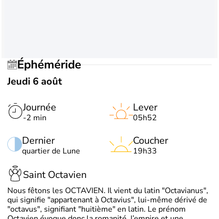
Éphéméride
Jeudi 6 août
Journée
Lever
-2 min
05h52
Dernier
Coucher
quartier de Lune
19h33
Saint Octavien
Nous fêtons les OCTAVIEN. Il vient du latin "Octavianus",
qui signifie "appartenant à Octavius", lui-même dérivé de
"octavus", signifiant "huitième" en latin. Le prénom
Octavien évoque donc la romanité, l’empire et une