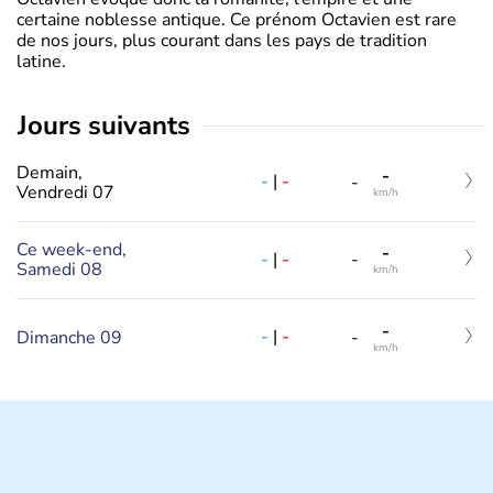
certaine noblesse antique. Ce prénom Octavien est rare
de nos jours, plus courant dans les pays de tradition
latine.
jours suivants
Demain,
-
-
|
-
-
Vendredi 07
km/h
Ce week-end,
-
-
|
-
-
Samedi 08
km/h
-
-
|
-
Dimanche 09
-
km/h