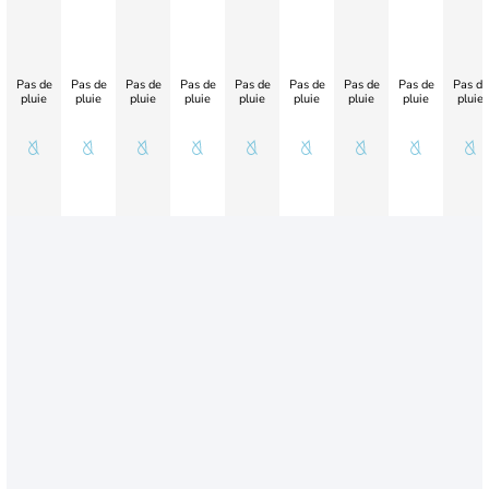
Pas de
Pas de
Pas de
Pas de
Pas de
Pas de
Pas de
Pas de
Pas de
pluie
pluie
pluie
pluie
pluie
pluie
pluie
pluie
pluie