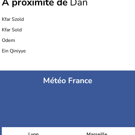
À proximité de
Dan
Kfar Szold
Kfar Sold
Odem
Ein Qiniyye
Météo France
Lyon
Marseille