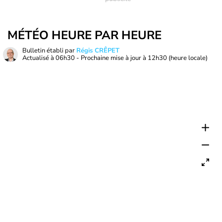
MÉTÉO HEURE PAR HEURE
Bulletin établi par
Régis CRÊPET
Actualisé à
06h30
- Prochaine mise à jour à
12h30
(heure locale)