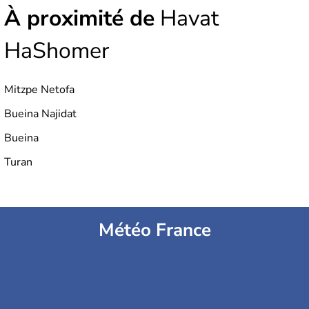
À proximité de
Havat
HaShomer
Mitzpe Netofa
Bueina Najidat
Bueina
Turan
Météo France