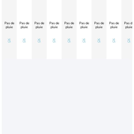
Pas de
Pas de
Pas de
Pas de
Pas de
Pas de
Pas de
Pas de
Pas de
pluie
pluie
pluie
pluie
pluie
pluie
pluie
pluie
pluie