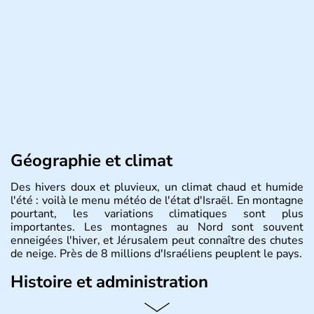
Géographie et climat
Des hivers doux et pluvieux, un climat chaud et humide
l'été : voilà le menu météo de l'état d'Israël. En montagne
pourtant, les variations climatiques sont plus
importantes. Les montagnes au Nord sont souvent
enneigées l'hiver, et Jérusalem peut connaître des chutes
de neige. Près de 8 millions d'Israéliens peuplent le pays.
Histoire et administration
L'Israël est un état de la partie est de la Méditerranée,