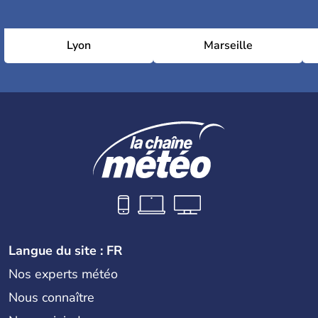
Lyon
Marseille
Langue du site : FR
Nos experts météo
Nous connaître