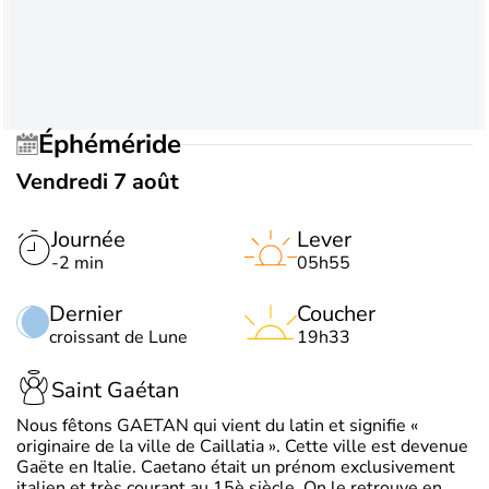
Éphéméride
Vendredi 7 août
Journée
Lever
-2 min
05h55
Dernier
Coucher
croissant de Lune
19h33
Saint Gaétan
Nous fêtons GAETAN qui vient du latin et signifie «
originaire de la ville de Caillatia ». Cette ville est devenue
Gaëte en Italie. Caetano était un prénom exclusivement
italien et très courant au 15è siècle. On le retrouve en