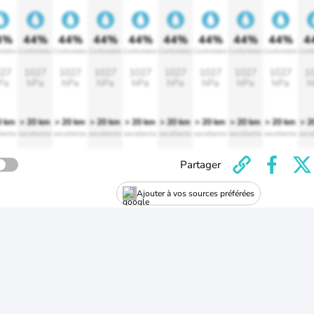
4%
44%
44%
44%
44%
44%
44%
44%
44%
4
rtable
Confortable
Confortable
Confortable
Confortable
Confortable
Confortable
Confortable
Confortable
Confo
27
1027
1027
1027
1027
1027
1027
1027
1027
1
Pa
hPa
hPa
hPa
hPa
hPa
hPa
hPa
hPa
h
0 km
> 20 km
> 20 km
> 20 km
> 20 km
> 20 km
> 20 km
> 20 km
> 20 km
> 2
lente
excellente
excellente
excellente
excellente
excellente
excellente
excellente
excellente
exce
Partager
Ajouter à vos sources préférées