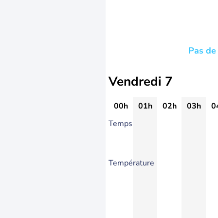
Pas de 
Vendredi 7
00h
01h
02h
03h
0
Temps
Température