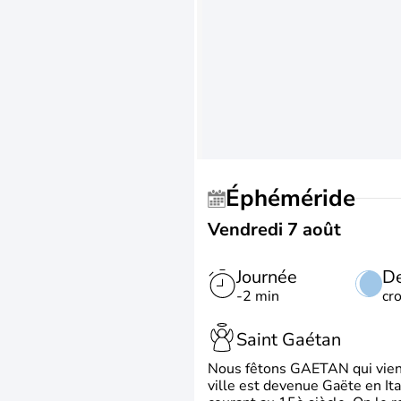
Éphéméride
Vendredi 7 août
Journée
De
-2 min
cr
Saint Gaétan
Nous fêtons GAETAN qui vient du
ville est devenue Gaëte en Ita