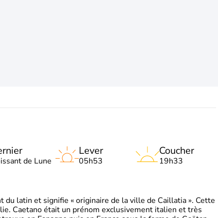
rnier
Lever
Coucher
oissant de Lune
05h53
19h33
 latin et signifie « originaire de la ville de Caillatia ». Cette
lie. Caetano était un prénom exclusivement italien et très