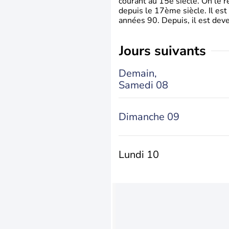
courant au 15è siècle. On le 
depuis le 17ème siècle. Il est
années 90. Depuis, il est deve
jours suivants
Demain,
Samedi 08
Dimanche 09
Lundi 10