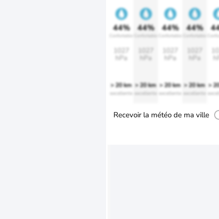
44%
44%
44%
44%
4
Confortable
Confortable
Confortable
Confortable
Confo
1027
1027
1027
1027
10
hPa
hPa
hPa
hPa
h
> 20 km
> 20 km
> 20 km
> 20 km
> 2
excellente
excellente
excellente
excellente
excel
Recevoir la météo de ma ville