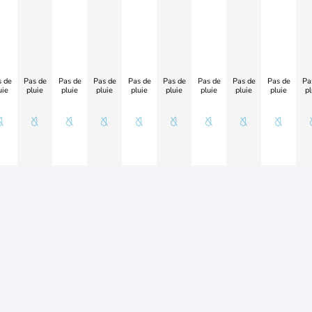
 de
Pas de
Pas de
Pas de
Pas de
Pas de
Pas de
Pas de
Pas de
Pa
uie
pluie
pluie
pluie
pluie
pluie
pluie
pluie
pluie
pl