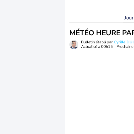
Jou
MÉTÉO HEURE PA
Bulletin établi par
Cyrille D
Actualisé à
00h15
- Prochaine 