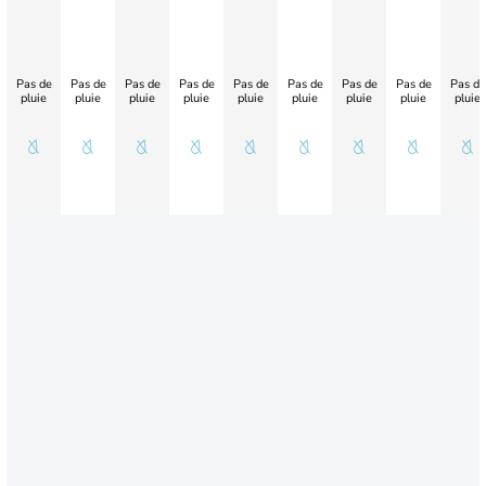
Pas de
Pas de
Pas de
Pas de
Pas de
Pas de
Pas de
Pas de
Pas de
pluie
pluie
pluie
pluie
pluie
pluie
pluie
pluie
pluie