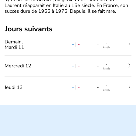
Laurent réapparait en Italie au 15e siècle. En France, son
succès dure de 1965 à 1975. Depuis, il se fait rare.
jours suivants
Demain,
-
-
|
-
-
Mardi 11
km/h
-
-
|
-
Mercredi 12
-
km/h
-
-
|
-
Jeudi 13
-
km/h