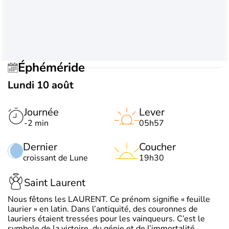
Éphéméride
Lundi 10 août
Journée
Lever
-2 min
05h57
Dernier
Coucher
croissant de Lune
19h30
Saint Laurent
Nous fêtons les LAURENT. Ce prénom signifie « feuille
laurier » en latin. Dans l’antiquité, des couronnes de
lauriers étaient tressées pour les vainqueurs. C’est le
symbole de la victoire, du génie et de l’immortalité.