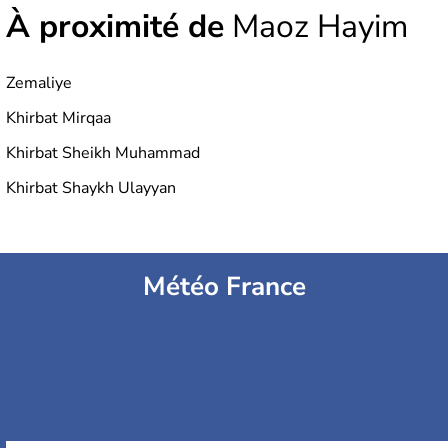
À proximité de
Maoz Hayim
Zemaliye
Khirbat Mirqaa
Khirbat Sheikh Muhammad
Khirbat Shaykh Ulayyan
Météo France