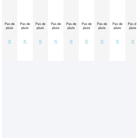
Pas de
Pas de
Pas de
Pas de
Pas de
Pas de
Pas de
Pas de
Pas de
pluie
pluie
pluie
pluie
pluie
pluie
pluie
pluie
pluie