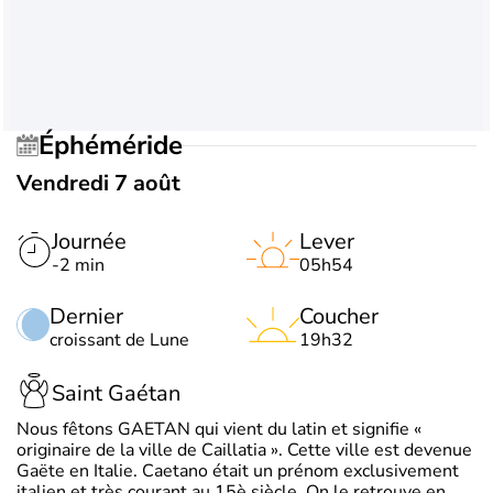
Éphéméride
Vendredi 7 août
Journée
Lever
-2 min
05h54
Dernier
Coucher
croissant de Lune
19h32
Saint Gaétan
Nous fêtons GAETAN qui vient du latin et signifie «
originaire de la ville de Caillatia ». Cette ville est devenue
Gaëte en Italie. Caetano était un prénom exclusivement
italien et très courant au 15è siècle. On le retrouve en