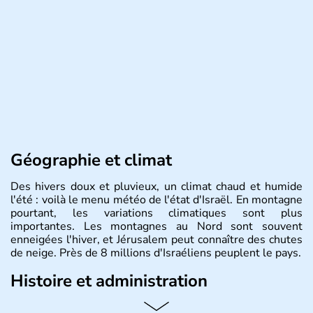
Géographie et climat
Des hivers doux et pluvieux, un climat chaud et humide
l'été : voilà le menu météo de l'état d'Israël. En montagne
pourtant, les variations climatiques sont plus
importantes. Les montagnes au Nord sont souvent
enneigées l'hiver, et Jérusalem peut connaître des chutes
de neige. Près de 8 millions d'Israéliens peuplent le pays.
Histoire et administration
L'Israël est un état de la partie est de la Méditerranée,