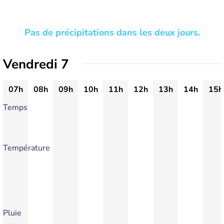
Pas de précipitations dans les deux jours.
Vendredi 7
07h
08h
09h
10h
11h
12h
13h
14h
15h
Temps
Température
Pluie