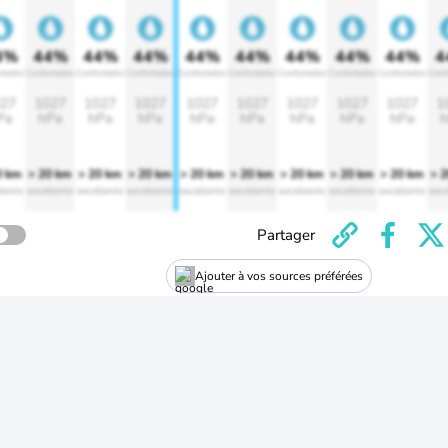
4%
44%
44%
44%
44%
44%
44%
44%
44%
4
rtable
Confortable
Confortable
Confortable
Confortable
Confortable
Confortable
Confortable
Confortable
Conf
27
1027
1027
1027
1027
1027
1027
1027
1027
1
Pa
hPa
hPa
hPa
hPa
hPa
hPa
hPa
hPa
h
0 km
> 20 km
> 20 km
> 20 km
> 20 km
> 20 km
> 20 km
> 20 km
> 20 km
> 
lente
excellente
excellente
excellente
excellente
excellente
excellente
excellente
excellente
exce
Partager
Ajouter à vos sources préférées