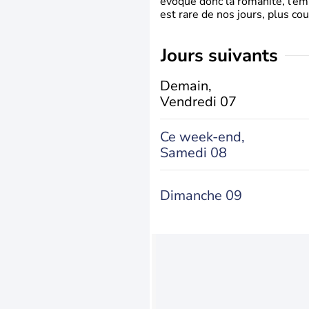
évoque donc la romanité, l’em
est rare de nos jours, plus cou
jours suivants
Demain,
Vendredi 07
Ce week-end,
Samedi 08
Dimanche 09