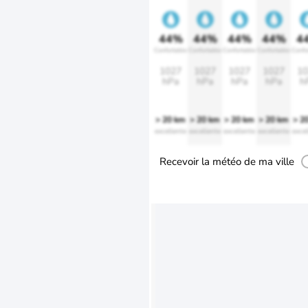
44%
44%
44%
44%
4
Confortable
Confortable
Confortable
Confortable
Confo
1027
1027
1027
1027
10
hPa
hPa
hPa
hPa
h
> 20 km
> 20 km
> 20 km
> 20 km
> 2
excellente
excellente
excellente
excellente
excel
Recevoir la météo de ma ville