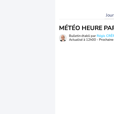
Jou
MÉTÉO HEURE PA
Bulletin établi par
Régis CRÊ
Actualisé à
12h00
- Prochaine 