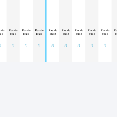
 de
Pas de
Pas de
Pas de
Pas de
Pas de
Pas de
Pas de
Pas de
Pa
uie
pluie
pluie
pluie
pluie
pluie
pluie
pluie
pluie
p