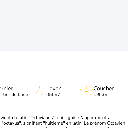
rnier
Lever
Coucher
artier de Lune
05h57
19h35
ient du latin "Octavianus", qui signifie "appartenant à
"octavus", signifiant "huitième" en latin. Le prénom Octavien