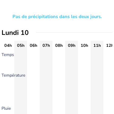
Pas de précipitations dans les deux jours.
Lundi 10
04h
05h
06h
07h
08h
09h
10h
11h
12h
Temps
Température
Pluie