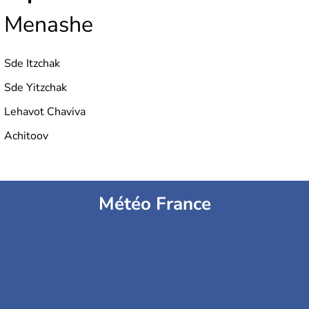
Menashe
Sde Itzchak
Sde Yitzchak
Lehavot Chaviva
Achitoov
Météo France