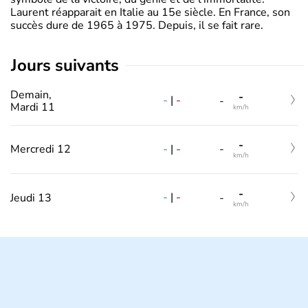
Laurent réapparait en Italie au 15e siècle. En France, son
succès dure de 1965 à 1975. Depuis, il se fait rare.
jours suivants
Demain,
-
-
|
-
-
Mardi 11
km/h
-
-
|
-
Mercredi 12
-
km/h
-
-
|
-
Jeudi 13
-
km/h