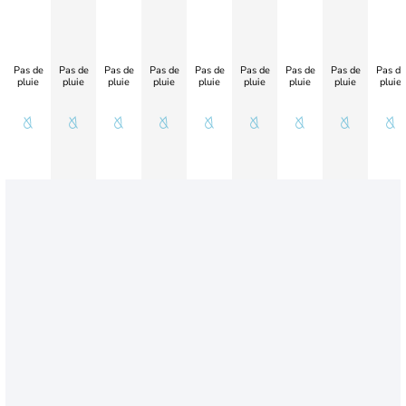
Pas de
Pas de
Pas de
Pas de
Pas de
Pas de
Pas de
Pas de
Pas de
pluie
pluie
pluie
pluie
pluie
pluie
pluie
pluie
pluie