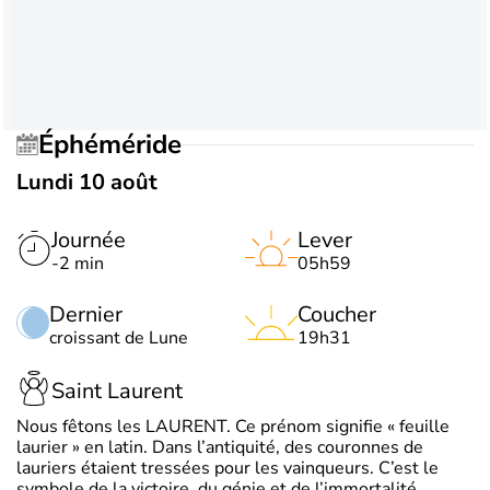
Éphéméride
Lundi 10 août
Journée
Lever
-2 min
05h59
Dernier
Coucher
croissant de Lune
19h31
Saint Laurent
Nous fêtons les LAURENT. Ce prénom signifie « feuille
laurier » en latin. Dans l’antiquité, des couronnes de
lauriers étaient tressées pour les vainqueurs. C’est le
symbole de la victoire, du génie et de l’immortalité.