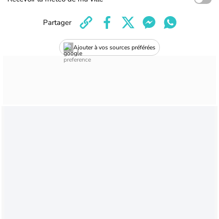
Partager
Ajouter à vos sources préférées