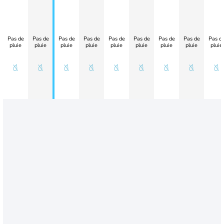
Pas de
Pas de
Pas de
Pas de
Pas de
Pas de
Pas de
Pas de
Pas d
pluie
pluie
pluie
pluie
pluie
pluie
pluie
pluie
pluie