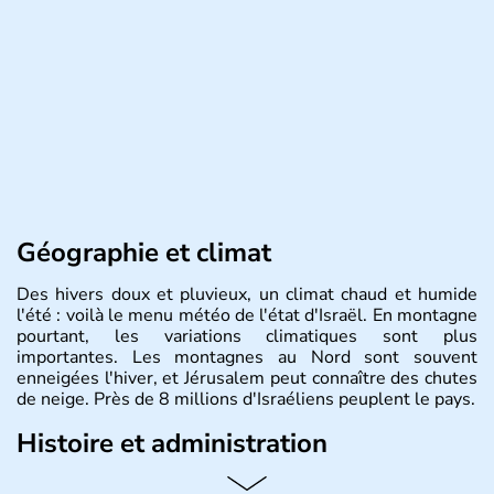
Géographie et climat
Des hivers doux et pluvieux, un climat chaud et humide
l'été : voilà le menu météo de l'état d'Israël. En montagne
pourtant, les variations climatiques sont plus
importantes. Les montagnes au Nord sont souvent
enneigées l'hiver, et Jérusalem peut connaître des chutes
de neige. Près de 8 millions d'Israéliens peuplent le pays.
Histoire et administration
L'Israël est un état de la partie est de la Méditerranée,