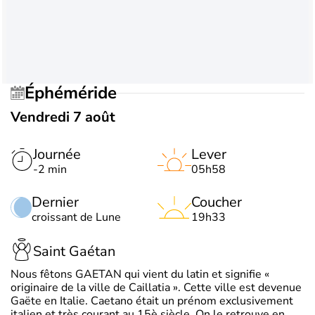
Éphéméride
Vendredi 7 août
Journée
Lever
-2 min
05h58
Dernier
Coucher
croissant de Lune
19h33
Saint Gaétan
Nous fêtons GAETAN qui vient du latin et signifie «
originaire de la ville de Caillatia ». Cette ville est devenue
Gaëte en Italie. Caetano était un prénom exclusivement
italien et très courant au 15è siècle. On le retrouve en