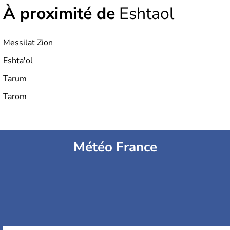
À proximité de
Eshtaol
Messilat Zion
Eshta'ol
Tarum
Tarom
Météo France