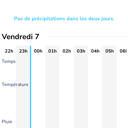
Pas de précipitations dans les deux jours.
Vendredi 7
22h
23h
00h
01h
02h
03h
04h
05h
06h
Temps
Température
Pluie