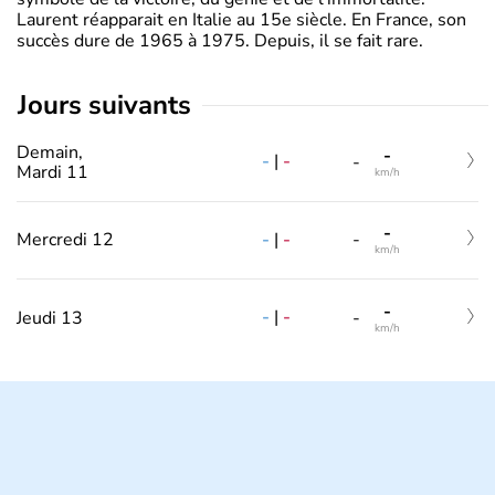
Laurent réapparait en Italie au 15e siècle. En France, son
succès dure de 1965 à 1975. Depuis, il se fait rare.
jours suivants
Demain,
-
-
|
-
-
Mardi 11
km/h
-
-
|
-
Mercredi 12
-
km/h
-
-
|
-
Jeudi 13
-
km/h