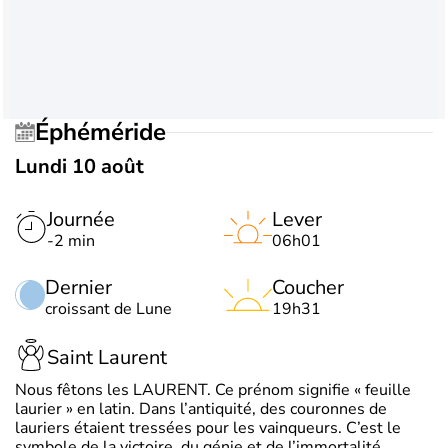
Éphéméride
Lundi 10 août
Journée
Lever
-2 min
06h01
Dernier
Coucher
croissant de Lune
19h31
Saint Laurent
Nous fêtons les LAURENT. Ce prénom signifie « feuille
laurier » en latin. Dans l’antiquité, des couronnes de
lauriers étaient tressées pour les vainqueurs. C’est le
symbole de la victoire, du génie et de l’immortalité.