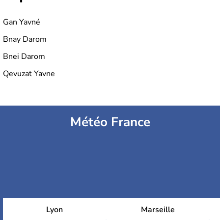
Gan Yavné
Bnay Darom
Bnei Darom
Qevuzat Yavne
Météo France
Lyon
Marseille