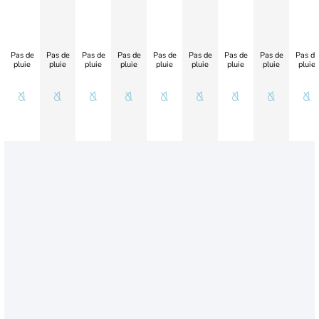
Pas de
Pas de
Pas de
Pas de
Pas de
Pas de
Pas de
Pas de
Pas de
pluie
pluie
pluie
pluie
pluie
pluie
pluie
pluie
pluie