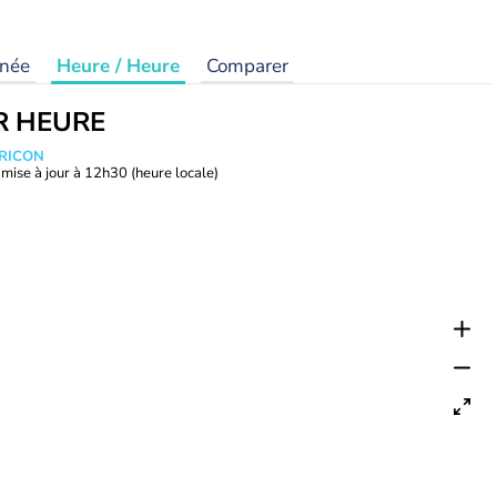
rnée
Heure / Heure
Comparer
R HEURE
TRICON
mise à jour à
12h30
(heure locale)