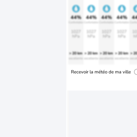
44%
44%
44%
44%
4
Confortable
Confortable
Confortable
Confortable
Confo
1027
1027
1027
1027
10
hPa
hPa
hPa
hPa
h
> 20 km
> 20 km
> 20 km
> 20 km
> 2
excellente
excellente
excellente
excellente
excel
Recevoir la météo de ma ville