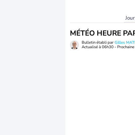
Jou
MÉTÉO HEURE PA
Bulletin établi par
Gilles MA
Actualisé à
06h30
- Prochaine 