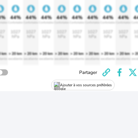
4%
44%
44%
44%
44%
44%
44%
44%
44%
4
rtable
Confortable
Confortable
Confortable
Confortable
Confortable
Confortable
Confortable
Confortable
Confo
27
1027
1027
1027
1027
1027
1027
1027
1027
1
Pa
hPa
hPa
hPa
hPa
hPa
hPa
hPa
hPa
h
0 km
> 20 km
> 20 km
> 20 km
> 20 km
> 20 km
> 20 km
> 20 km
> 20 km
> 2
lente
excellente
excellente
excellente
excellente
excellente
excellente
excellente
excellente
exce
Partager
Ajouter à vos sources préférées