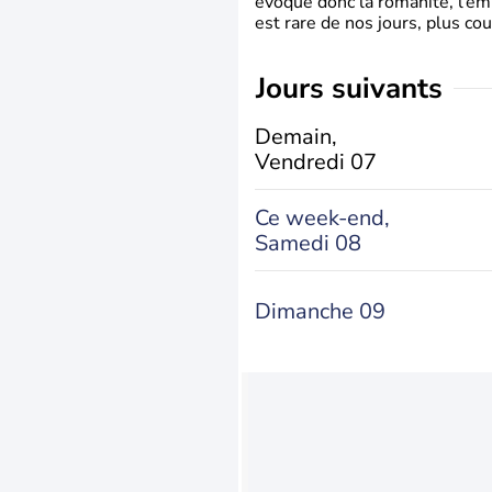
évoque donc la romanité, l’em
est rare de nos jours, plus cou
jours suivants
Demain,
Vendredi 07
Ce week-end,
Samedi 08
Dimanche 09