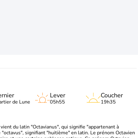
rnier
Lever
Coucher
artier de Lune
05h55
19h35
ient du latin "Octavianus", qui signifie "appartenant à
"octavus", signifiant "huitième" en latin. Le prénom Octavien