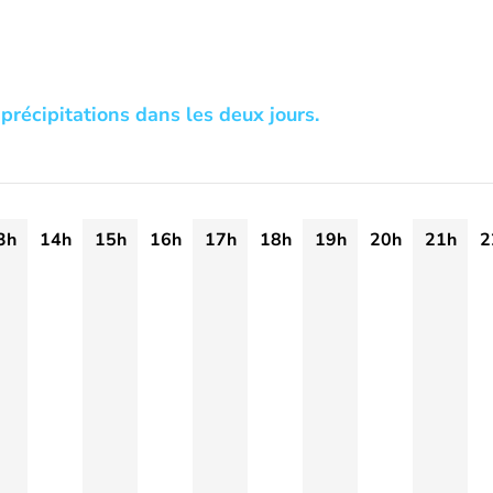
précipitations dans les deux jours.
3h
14h
15h
16h
17h
18h
19h
20h
21h
2