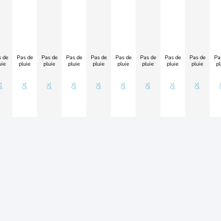
 de
Pas de
Pas de
Pas de
Pas de
Pas de
Pas de
Pas de
Pas de
Pa
uie
pluie
pluie
pluie
pluie
pluie
pluie
pluie
pluie
pl