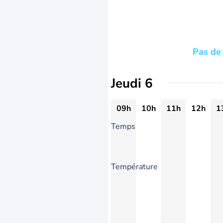
Pas de 
Jeudi 6
09h
10h
11h
12h
1
Temps
Température