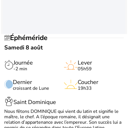
Éphéméride
Samedi 8 août
Journée
Lever
-2 min
05h59
Dernier
Coucher
croissant de Lune
19h33
Saint Dominique
Nous fêtons DOMINIQUE qui vient du latin et signifie le
maître, le chef. A l’époque romaine, il désignait une
relation d’appartenance avec l’empereur. Son succès lui a
permis de se répandre dans toute l’Europe latine.