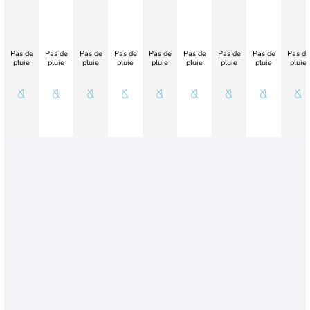
Pas de
Pas de
Pas de
Pas de
Pas de
Pas de
Pas de
Pas de
Pas de
pluie
pluie
pluie
pluie
pluie
pluie
pluie
pluie
pluie