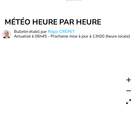
MÉTÉO HEURE PAR HEURE
Bulletin établi par
Régis CRÊPET
Actualisé à
06h45
- Prochaine mise à jour à
13h00
(heure locale)