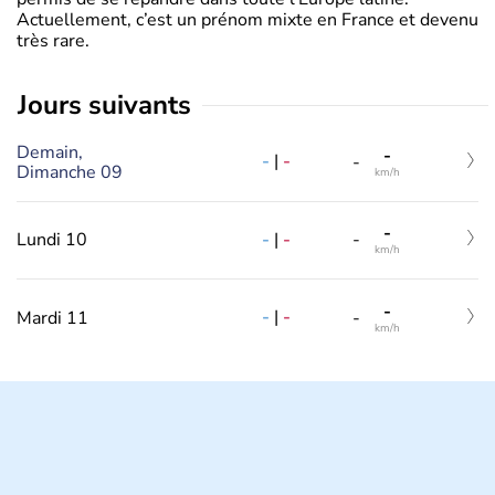
Actuellement, c’est un prénom mixte en France et devenu
très rare.
jours suivants
Demain,
-
-
|
-
-
Dimanche 09
km/h
-
-
|
-
Lundi 10
-
km/h
-
-
|
-
Mardi 11
-
km/h