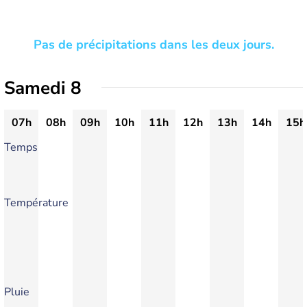
Pas de précipitations dans les deux jours.
Samedi 8
07h
08h
09h
10h
11h
12h
13h
14h
15h
Temps
Température
Pluie