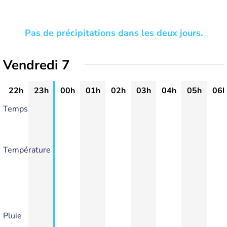
Pas de précipitations dans les deux jours.
Vendredi 7
22h
23h
00h
01h
02h
03h
04h
05h
06h
Temps
Température
Pluie