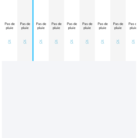
Pas de
Pas de
Pas de
Pas de
Pas de
Pas de
Pas de
Pas de
Pas d
pluie
pluie
pluie
pluie
pluie
pluie
pluie
pluie
pluie