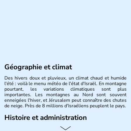
Géographie et climat
Des hivers doux et pluvieux, un climat chaud et humide
l'été : voilà le menu météo de l'état d'Israël. En montagne
pourtant, les variations climatiques sont plus
importantes. Les montagnes au Nord sont souvent
enneigées l'hiver, et Jérusalem peut connaître des chutes
de neige. Près de 8 millions d'Israéliens peuplent le pays.
Histoire et administration
L'Israël est un état de la partie est de la Méditerranée,