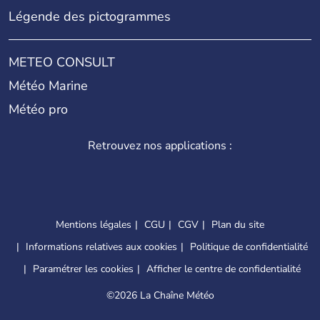
Légende des pictogrammes
METEO CONSULT
Météo Marine
Météo pro
Retrouvez nos applications :
Mentions légales
CGU
CGV
Plan du site
Informations relatives aux cookies
Politique de confidentialité
Paramétrer les cookies
Afficher le centre de confidentialité
©
2026 La Chaîne Météo