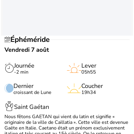
Éphéméride
Vendredi 7 août
Journée
Lever
-2 min
05h55
Dernier
Coucher
croissant de Lune
19h34
Saint Gaétan
Nous fêtons GAETAN qui vient du latin et signifie «
originaire de la ville de Caillatia ». Cette ville est devenue
Gaëte en Italie. Caetano était un prénom exclusivement
italien et très courant au 15è siècle. On le retrouve en