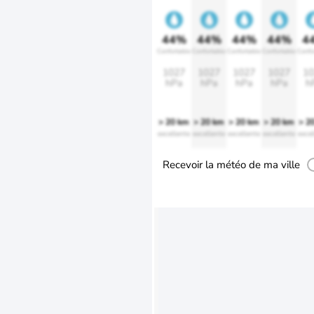
44%
44%
44%
44%
4
Confortable
Confortable
Confortable
Confortable
Confo
1027
1027
1027
1027
10
hPa
hPa
hPa
hPa
h
> 20 km
> 20 km
> 20 km
> 20 km
> 2
excellente
excellente
excellente
excellente
excel
Recevoir la météo de ma ville