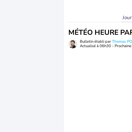
Jou
MÉTÉO HEURE PA
Bulletin établi par
Thomas P
Actualisé à
06h30
- Prochaine 