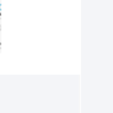
4%
44%
44%
44%
44%
44%
44%
44%
44%
rtable
Confortable
Confortable
Confortable
Confortable
Confortable
Confortable
Confortable
Confortable
Conf
027
1027
1027
1027
1027
1027
1027
1027
1027
1
Pa
hPa
hPa
hPa
hPa
hPa
hPa
hPa
hPa
0 km
> 20 km
> 20 km
> 20 km
> 20 km
> 20 km
> 20 km
> 20 km
> 20 km
> 
llente
excellente
excellente
excellente
excellente
excellente
excellente
excellente
excellente
exc