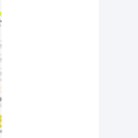
lme
Calme
Calme
Calme
Calme
Calme
Calme
Calme
Calme
C
. 20
Raf. 20
Raf. 15
Raf. 15
Raf. 15
Raf. 15
Raf. 10
Raf. 10
Raf. 10
Ra
50%
50%
50%
50%
50%
50%
50%
50%
50%
30%
30%
30%
30%
30%
30%
30%
30%
30%
10%
10%
10%
10%
10%
10%
10%
10%
10%
900
1900
1900
1900
1900
1900
1900
1900
1900
1
0%
20%
20%
20%
20%
20%
20%
20%
20%
0 lm
1000 lm
1000 lm
1000 lm
1000 lm
1000 lm
1000 lm
1000 lm
1000 lm
10
uv
uv
uv
uv
uv
uv
uv
uv
uv
4
4
4
4
4
4
4
4
4
déré
Modéré
Modéré
Modéré
Modéré
Modéré
Modéré
Modéré
Modéré
Mo