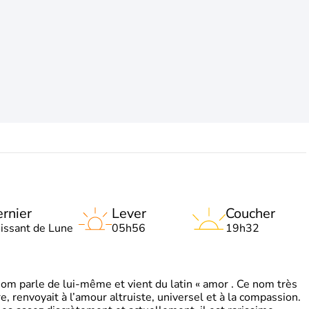
rnier
Lever
Coucher
oissant de Lune
05h56
19h32
 parle de lui-même et vient du latin « amor . Ce nom très
, renvoyait à l’amour altruiste, universel et à la compassion.