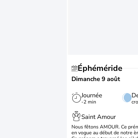
Éphéméride
Dimanche 9 août
Journée
De
-2 min
cr
Saint Amour
Nous fêtons AMOUR. Ce prénom
en vogue au début de notre ère