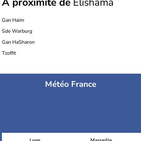
À proximité de
Elishama
Gan Haim
Sde Warburg
Gan HaSharon
Tzoffit
Météo France
Lyon
Marseille