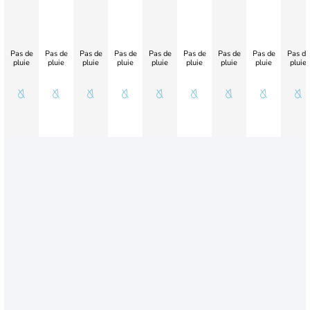
Pas de
Pas de
Pas de
Pas de
Pas de
Pas de
Pas de
Pas de
Pas de
pluie
pluie
pluie
pluie
pluie
pluie
pluie
pluie
pluie