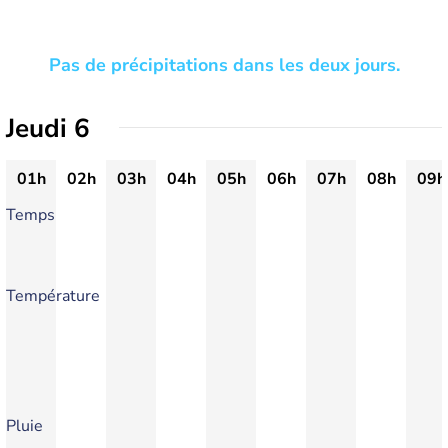
Pas de précipitations dans les deux jours.
Jeudi 6
01h
02h
03h
04h
05h
06h
07h
08h
09h
Temps
Température
Pluie