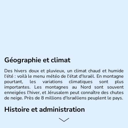
Géographie et climat
Des hivers doux et pluvieux, un climat chaud et humide
l'été : voilà le menu météo de l'état d'Israël. En montagne
pourtant, les variations climatiques sont plus
importantes. Les montagnes au Nord sont souvent
enneigées l'hiver, et Jérusalem peut connaître des chutes
de neige. Près de 8 millions d'Israéliens peuplent le pays.
Histoire et administration
L'Israël est un état de la partie est de la Méditerranée,
ayant proclamé son indépendance le 14 mai 1948. Israël