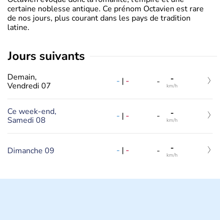
certaine noblesse antique. Ce prénom Octavien est rare
de nos jours, plus courant dans les pays de tradition
latine.
jours suivants
Demain,
-
-
|
-
-
Vendredi 07
km/h
Ce week-end,
-
-
|
-
-
Samedi 08
km/h
-
-
|
-
Dimanche 09
-
km/h