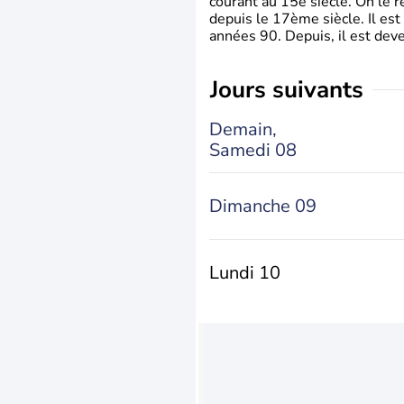
courant au 15è siècle. On le 
depuis le 17ème siècle. Il est
années 90. Depuis, il est deve
jours suivants
Demain,
Samedi 08
Dimanche 09
Lundi 10