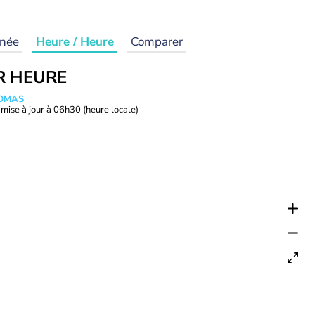
rnée
Heure / Heure
Comparer
R HEURE
HOMAS
mise à jour à
06h30
(heure locale)