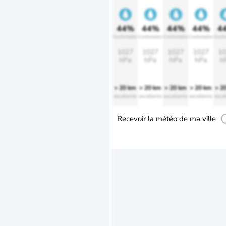
44%
44%
44%
44%
4
Confortable
Confortable
Confortable
Confortable
Confo
1027
1027
1027
1027
10
hPa
hPa
hPa
hPa
h
> 20 km
> 20 km
> 20 km
> 20 km
> 2
excellente
excellente
excellente
excellente
excel
Recevoir la météo de ma ville