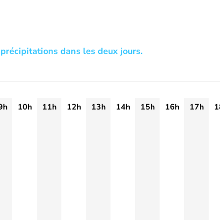
précipitations dans les deux jours.
9h
10h
11h
12h
13h
14h
15h
16h
17h
1