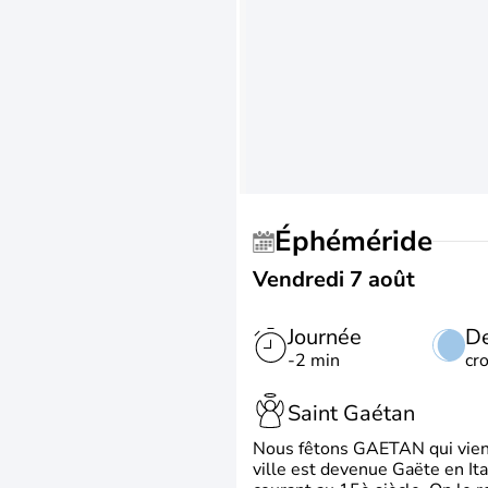
Éphéméride
Vendredi 7 août
Journée
De
-2 min
cr
Saint Gaétan
Nous fêtons GAETAN qui vient du
ville est devenue Gaëte en Ita