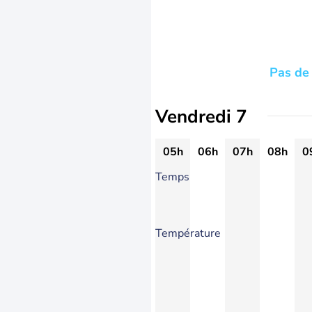
Pas de 
Vendredi 7
05h
06h
07h
08h
0
Temps
Température