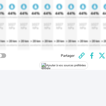
4%
44%
44%
44%
44%
44%
44%
44%
44%
4
rtable
Confortable
Confortable
Confortable
Confortable
Confortable
Confortable
Confortable
Confortable
Confo
27
1027
1027
1027
1027
1027
1027
1027
1027
1
Pa
hPa
hPa
hPa
hPa
hPa
hPa
hPa
hPa
h
0 km
> 20 km
> 20 km
> 20 km
> 20 km
> 20 km
> 20 km
> 20 km
> 20 km
> 2
lente
excellente
excellente
excellente
excellente
excellente
excellente
excellente
excellente
exce
Partager
Ajouter à vos sources préférées