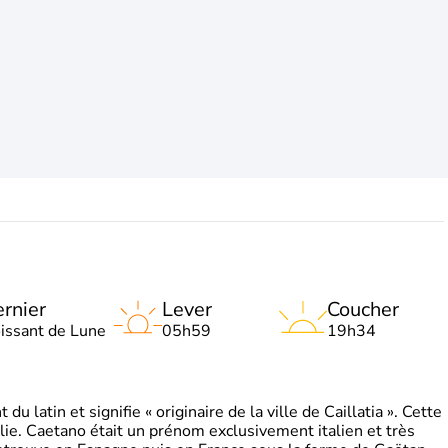
rnier
Lever
Coucher
oissant de Lune
05h59
19h34
 latin et signifie « originaire de la ville de Caillatia ». Cette
lie. Caetano était un prénom exclusivement italien et très