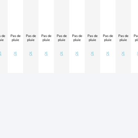
 de
Pas de
Pas de
Pas de
Pas de
Pas de
Pas de
Pas de
Pas de
Pa
uie
pluie
pluie
pluie
pluie
pluie
pluie
pluie
pluie
pl