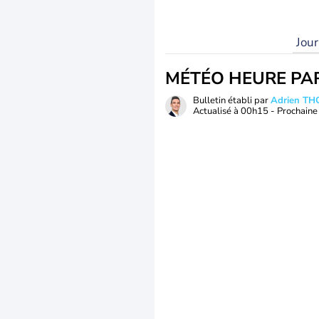
Jou
MÉTÉO HEURE PA
Bulletin établi par
Adrien T
Actualisé à
00h15
- Prochaine 