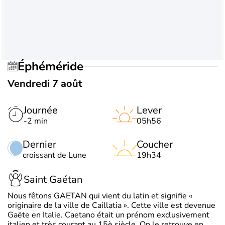
Éphéméride
Vendredi 7 août
Journée
Lever
-2 min
05h56
Dernier
Coucher
croissant de Lune
19h34
Saint Gaétan
Nous fêtons GAETAN qui vient du latin et signifie «
originaire de la ville de Caillatia ». Cette ville est devenue
Gaëte en Italie. Caetano était un prénom exclusivement
italien et très courant au 15è siècle. On le retrouve en