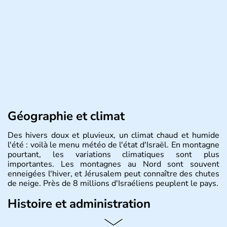
Géographie et climat
Des hivers doux et pluvieux, un climat chaud et humide
l'été : voilà le menu météo de l'état d'Israël. En montagne
pourtant, les variations climatiques sont plus
importantes. Les montagnes au Nord sont souvent
enneigées l'hiver, et Jérusalem peut connaître des chutes
de neige. Près de 8 millions d'Israéliens peuplent le pays.
Histoire et administration
L'Israël est un état de la partie est de la Méditerranée,