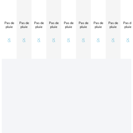
Pas de
Pas de
Pas de
Pas de
Pas de
Pas de
Pas de
Pas de
Pas de
pluie
pluie
pluie
pluie
pluie
pluie
pluie
pluie
pluie