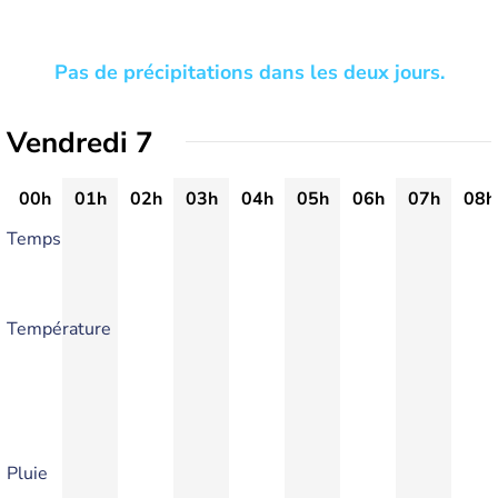
Pas de précipitations dans les deux jours.
Vendredi 7
00h
01h
02h
03h
04h
05h
06h
07h
08h
Temps
Température
Pluie