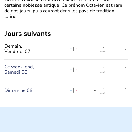
certaine noblesse antique. Ce prénom Octavien est rare
de nos jours, plus courant dans les pays de tradition
latine.
jours suivants
Demain,
-
-
|
-
-
Vendredi 07
km/h
Ce week-end,
-
-
|
-
-
Samedi 08
km/h
-
-
|
-
Dimanche 09
-
km/h