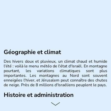
Géographie et climat
Des hivers doux et pluvieux, un climat chaud et humide
l'été : voilà le menu météo de l'état d'Israël. En montagne
pourtant, les variations climatiques sont plus
importantes. Les montagnes au Nord sont souvent
enneigées l'hiver, et Jérusalem peut connaître des chutes
de neige. Près de 8 millions d'Israéliens peuplent le pays.
Histoire et administration
L'Israël est un état de la partie est de la Méditerranée,
ayant proclamé son indépendance le 14 mai 1948. Israël