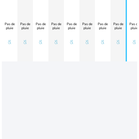
Pas de
Pas de
Pas de
Pas de
Pas de
Pas de
Pas de
Pas de
Pas d
pluie
pluie
pluie
pluie
pluie
pluie
pluie
pluie
pluie