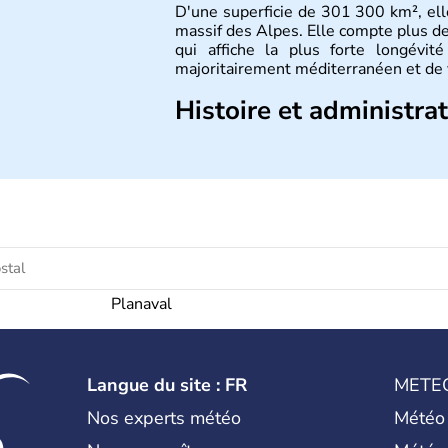
D'une superficie de 301 300 km², elle
massif des Alpes. Elle compte plus de
qui affiche la plus forte longévité
majoritairement méditerranéen et de v
Histoire et administra
L'Italie est à la base composée de plu
fondation de Rome au VIIIe siècle av
l'Empire Romain d'Occident s'effondr
proclamé en 1861, Rome est annexée e
Il faudra attendre 1946 pour qu'
contraignant à l'exile la famille r
proclamée.
Planaval
Langue du site : FR
METE
Nos experts météo
Météo