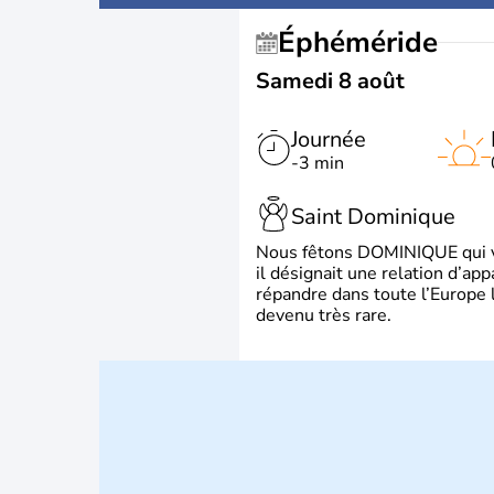
Éphéméride
Samedi 8 août
Journée
-3 min
Saint Dominique
Nous fêtons DOMINIQUE qui vien
il désignait une relation d’ap
répandre dans toute l’Europe 
devenu très rare.