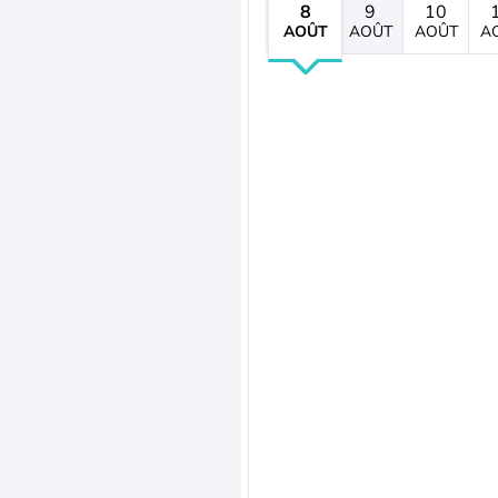
8
9
10
AOÛT
AOÛT
AOÛT
A