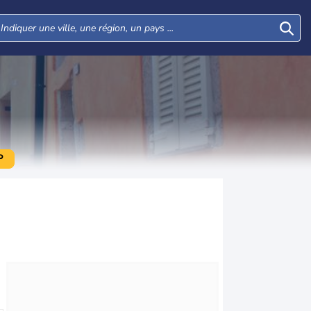
P
Mer
Jeu
Ven
Sam