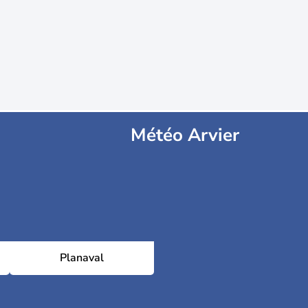
Météo Arvier
Planaval