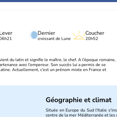
Lever
Dernier
Coucher
06h21
croissant de Lune
20h52
t du latin et signifie le maître, le chef. A l’époque romaine,
partenance avec l’empereur. Son succès lui a permis de se
latine. Actuellement, c’est un prénom mixte en France et
Géographie et climat
Située en Europe du Sud l'Italie s'in
centre de la mer Méditerranée et les d