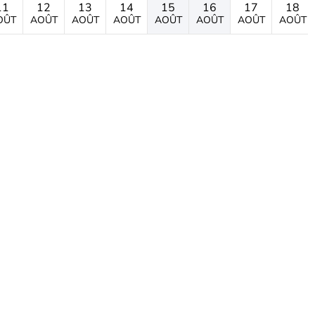
11
12
13
14
15
16
17
18
OÛT
AOÛT
AOÛT
AOÛT
AOÛT
AOÛT
AOÛT
AOÛT