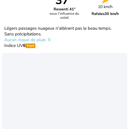
37°
10 km/h
Ressenti 41°
Rafales
30 km/h
sous l’influence du
soleil
Légers passages nuageux n'altérant pas le beau temps.
Sans précipitations.
Aucun risque de pluie
Indice UV
6
Fort