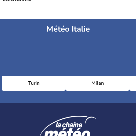
Météo Italie
Turin
Milan