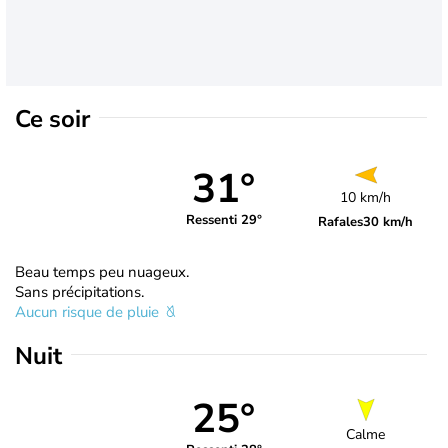
Ce soir
31°
10 km/h
Ressenti 29°
Rafales
30 km/h
Beau temps peu nuageux.
Sans précipitations.
Aucun risque de pluie
Nuit
25°
Calme