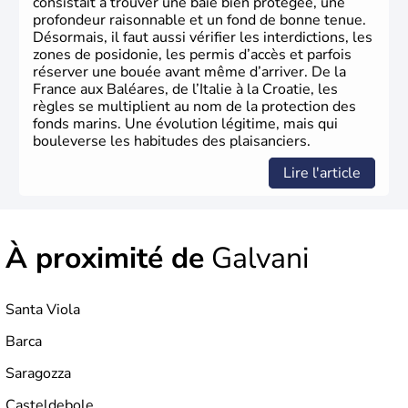
consistait à trouver une baie bien protégée, une
profondeur raisonnable et un fond de bonne tenue.
Désormais, il faut aussi vérifier les interdictions, les
zones de posidonie, les permis d’accès et parfois
réserver une bouée avant même d’arriver. De la
France aux Baléares, de l’Italie à la Croatie, les
règles se multiplient au nom de la protection des
fonds marins. Une évolution légitime, mais qui
bouleverse les habitudes des plaisanciers.
Lire l'article
À proximité de
Galvani
Santa Viola
Barca
Saragozza
Casteldebole