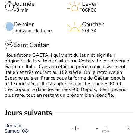
Journée
Lever
-3 min
06h06
Dernier
Coucher
croissant de Lune
20h34
Saint Gaétan
Nous fêtons GAETAN qui vient du latin et signifie «
originaire de la ville de Caillatia ». Cette ville est devenue
Gaëte en Italie. Caetano était un prénom exclusivement
italien et très courant au 15è siècle. On le retrouve en
Espagne puis en France sous la forme de Gaëtan depuis
le 17ème siècle. Il est apprécié dans les années 60 et
très populaire dans les années 90. Depuis, il est devenu
plus rare, tout en restant un prénom bien identifié.
jours suivants
Demain,
-
-
|
-
-
Samedi 08
km/h