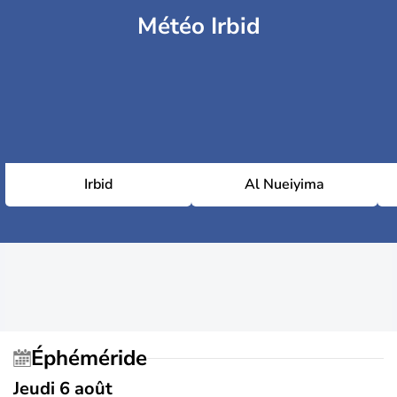
Météo Irbid
Irbid
Al Nueiyima
Éphéméride
Jeudi 6 août