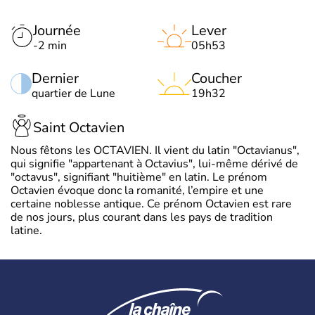
Journée
Lever
-2 min
05h53
Dernier
Coucher
quartier de Lune
19h32
Saint Octavien
Nous fêtons les OCTAVIEN. Il vient du latin "Octavianus",
qui signifie "appartenant à Octavius", lui-même dérivé de
"octavus", signifiant "huitième" en latin. Le prénom
Octavien évoque donc la romanité, l’empire et une
certaine noblesse antique. Ce prénom Octavien est rare
de nos jours, plus courant dans les pays de tradition
latine.