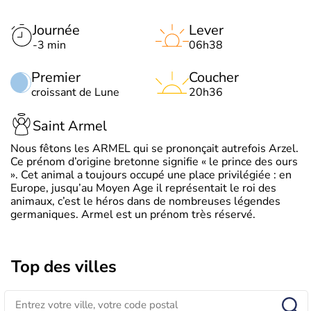
Journée
Lever
-3 min
06h38
Premier
Coucher
croissant de Lune
20h36
Saint Armel
Nous fêtons les ARMEL qui se prononçait autrefois Arzel.
Ce prénom d’origine bretonne signifie « le prince des ours
». Cet animal a toujours occupé une place privilégiée : en
Europe, jusqu’au Moyen Age il représentait le roi des
animaux, c’est le héros dans de nombreuses légendes
germaniques. Armel est un prénom très réservé.
Top des villes