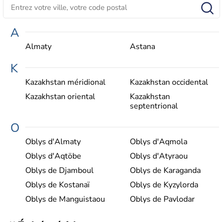
A
Almaty
Astana
K
Kazakhstan méridional
Kazakhstan occidental
Kazakhstan oriental
Kazakhstan
septentrional
O
Oblys d'Almaty
Oblys d'Aqmola
Oblys d'Aqtöbe
Oblys d'Atyraou
Oblys de Djamboul
Oblys de Karaganda
Oblys de Kostanaï
Oblys de Kyzylorda
Oblys de Manguistaou
Oblys de Pavlodar