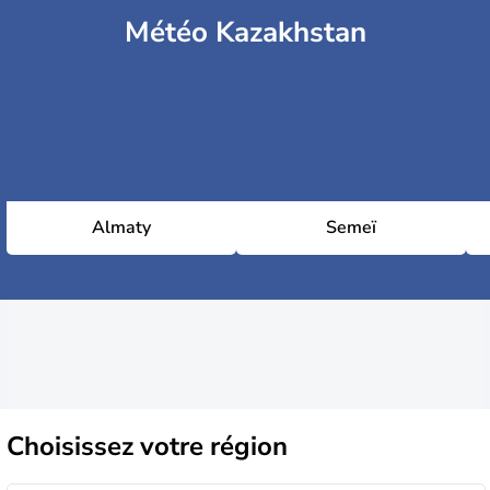
Météo Kazakhstan
Almaty
Semeï
Choisissez
votre région