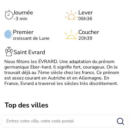
Journée
Lever
-3 min
06h36
Premier
Coucher
croissant de Lune
20h39
Saint Evrard
Nous fêtons les ÉVRARD. Une adaptation du prénom
germanique Eber-hard. Il signifie fort, courageux. On le
trouvait déjà au 7ème siècle chez les francs. Ce prénom
est assez courant en Autriche et en Allemagne. En
France, Evrard a traversé les siècles très discrètement.
Top des villes