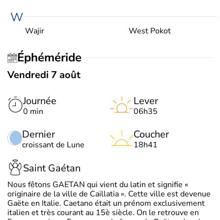
W
Wajir
West Pokot
Éphéméride
Vendredi 7 août
Journée
Lever
0 min
06h35
Dernier
Coucher
croissant de Lune
18h41
Saint Gaétan
Nous fêtons GAETAN qui vient du latin et signifie «
originaire de la ville de Caillatia ». Cette ville est devenue
Gaëte en Italie. Caetano était un prénom exclusivement
italien et très courant au 15è siècle. On le retrouve en