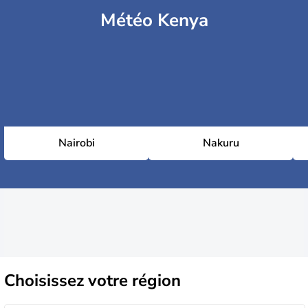
Météo Kenya
Nairobi
Nakuru
Choisissez
votre région