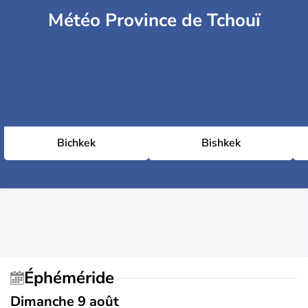
Météo Province de Tchouï
Bichkek
Bishkek
Éphéméride
Dimanche 9 août