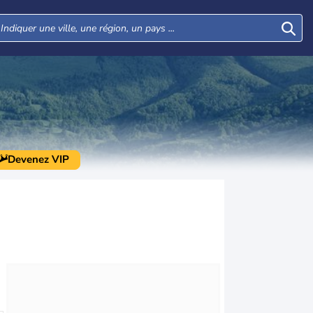
Devenez VIP
Mer
Jeu
Ven
Sam