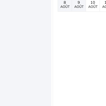
8
9
10
AOÛT
AOÛT
AOÛT
A