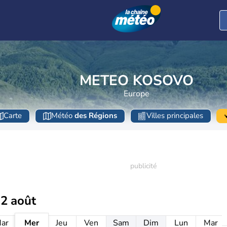
METEO KOSOVO
Europe
Carte
Météo
des Régions
Villes principales
12 août
ar
Mer
Jeu
Ven
Sam
Dim
Lun
Mar