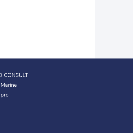
O CONSULT
 Marine
 pro