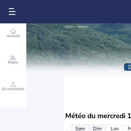
Météo
Kosovo
Accueil
Radar
Se connecter
Météo du
mercredi 
Sam
Dim
Lun
M