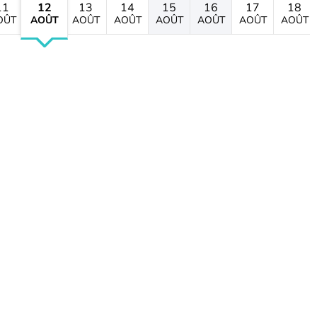
11
12
13
14
15
16
17
18
OÛT
AOÛT
AOÛT
AOÛT
AOÛT
AOÛT
AOÛT
AOÛT