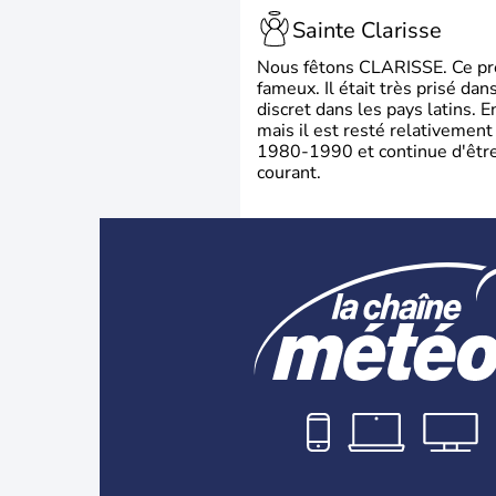
Sainte Clarisse
Nous fêtons CLARISSE. Ce prén
fameux. Il était très prisé dan
discret dans les pays latins.
mais il est resté relativement 
1980-1990 et continue d'être 
courant.