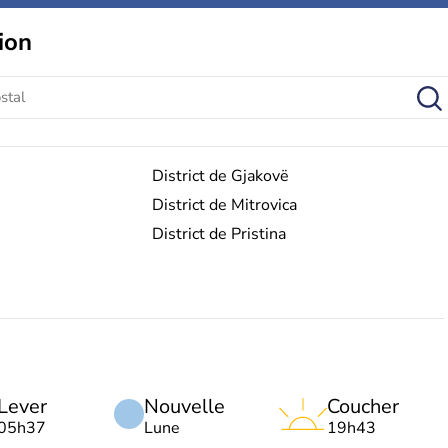
ion
District de Gjakovë
District de Mitrovica
District de Pristina
Lever
Nouvelle
Coucher
05h37
Lune
19h43