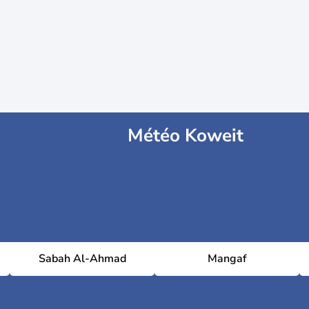
Météo Koweit
Sabah Al-Ahmad
Mangaf