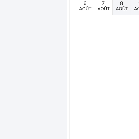
6
7
8
AOÛT
AOÛT
AOÛT
A