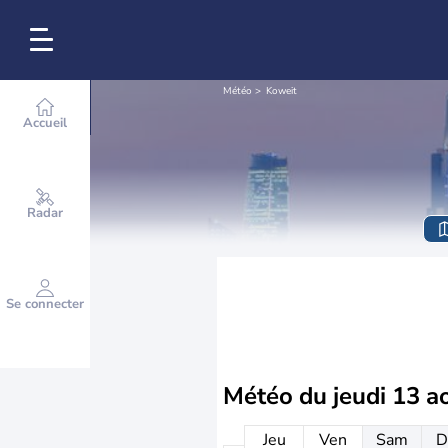
Météo
Koweit
Accueil
Radar
Se connecter
Météo du
jeudi 13 a
Jeu
Ven
Sam
D