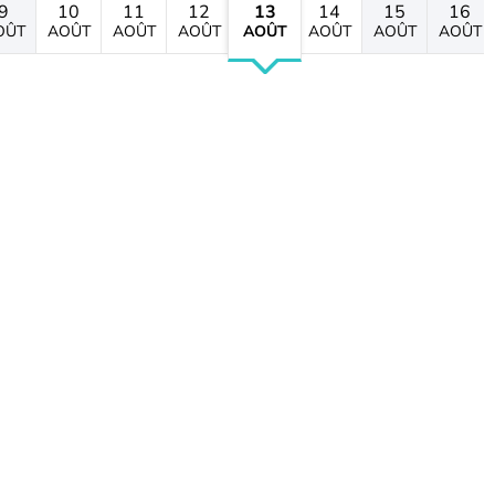
9
10
11
12
13
14
15
16
OÛT
AOÛT
AOÛT
AOÛT
AOÛT
AOÛT
AOÛT
AOÛT