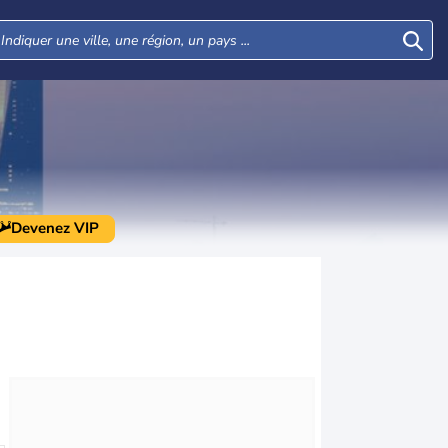
Devenez VIP
Lun
Mar
Mer
Jeu