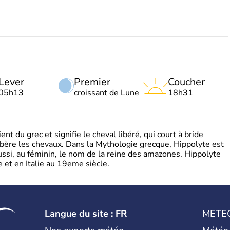
Lever
Premier
Coucher
05h13
croissant de Lune
18h31
t du grec et signifie le cheval libéré, qui court à bride
libère les chevaux. Dans la Mythologie grecque, Hippolyte est
aussi, au féminin, le nom de la reine des amazones. Hippolyte
 et en Italie au 19eme siècle.
Langue du site : FR
METE