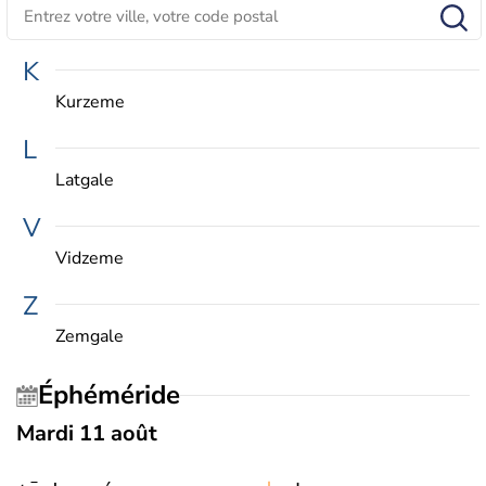
K
Kurzeme
L
Latgale
V
Vidzeme
Z
Zemgale
Éphéméride
Mardi 11 août