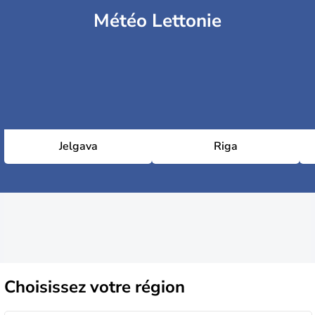
Météo Lettonie
Jelgava
Riga
Choisissez
votre région