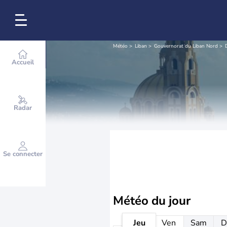
Météo
Liban
Gouvernorat du Liban Nord
Accueil
Radar
Se connecter
Météo
du jour
Jeu
Ven
Sam
D