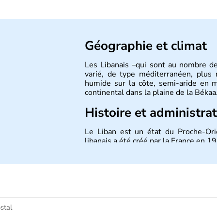
Géographie et climat
Les Libanais –qui sont au nombre de 
varié, de type méditerranéen, plus
humide sur la côte, semi-aride en m
continental dans la plaine de la Békaa
Histoire et administra
Le Liban est un état du Proche-Orie
libanais a été créé par la France en 