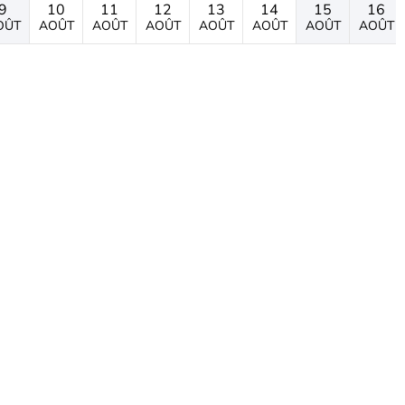
9
10
11
12
13
14
15
16
OÛT
AOÛT
AOÛT
AOÛT
AOÛT
AOÛT
AOÛT
AOÛT