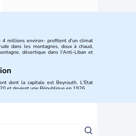
4 millions environ- profitent d'un climat
 rude dans les montagnes, doux à chaud,
ontagne, désertique dans l'Anti-Liban et
.
tion
nt dont la capitale est Beyrouth. L'Etat
1920 et devient une République en 1926.