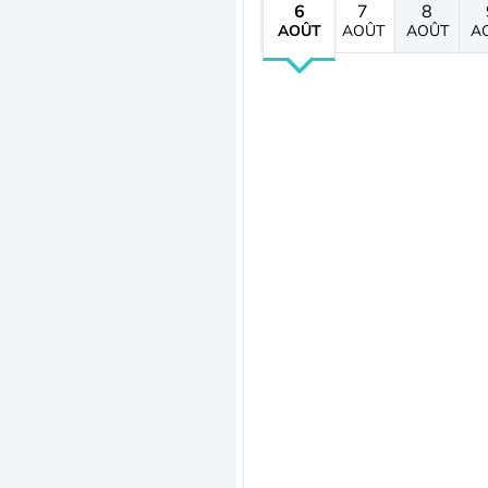
6
7
8
AOÛT
AOÛT
AOÛT
A