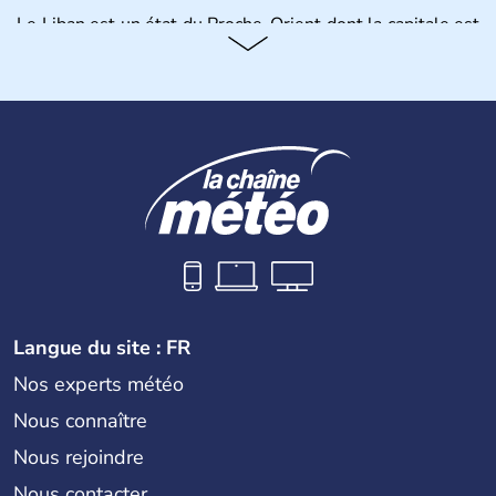
Le Liban est un état du Proche-Orient dont la capitale est
Beyrouth. L'Etat libanais a été créé par la France en 1920
et devient une République en 1926.
Langue du site : FR
Nos experts météo
Nous connaître
Nous rejoindre
Nous contacter