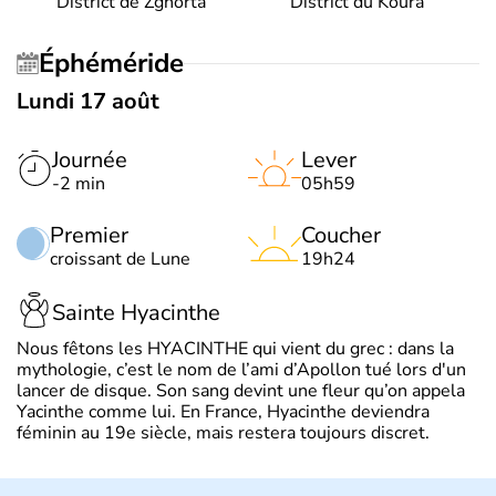
District de Zghorta
District du Koura
Éphéméride
Lundi 17 août
Journée
Lever
-2 min
05h59
Premier
Coucher
croissant de Lune
19h24
Sainte Hyacinthe
Nous fêtons les HYACINTHE qui vient du grec : dans la
mythologie, c’est le nom de l’ami d’Apollon tué lors d'un
lancer de disque. Son sang devint une fleur qu’on appela
Yacinthe comme lui. En France, Hyacinthe deviendra
féminin au 19e siècle, mais restera toujours discret.