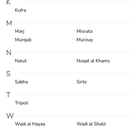
K
Kufra
M
Marj
Misrata
Murqub
Murzuq
N
Nalut
Nuqat al Khams
S
Sabha
Sirte
T
Tripoli
W
Wadi al Hayaa
Wadi al Shatii