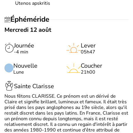
Utenos apskritis
Éphéméride
Mercredi 12 août
Journée
Lever
-4 min
05h47
Nouvelle
Coucher
Lune
21h00
Sainte Clarisse
Nous fêtons CLARISSE. Ce prénom est un dérivé de
Claire et signifie brillant, lumineux et fameux. Il était très
prisé dans les pays anglophones au 19e siècle, alors qu'il
restait discret dans les pays latins. En France, Clarisse est
un prénom connu depuis longtemps, mais il est resté
relativement discret. Il a connu un regain d'intérêt à partir
des années 1980-1990 et continue d'être attribué de