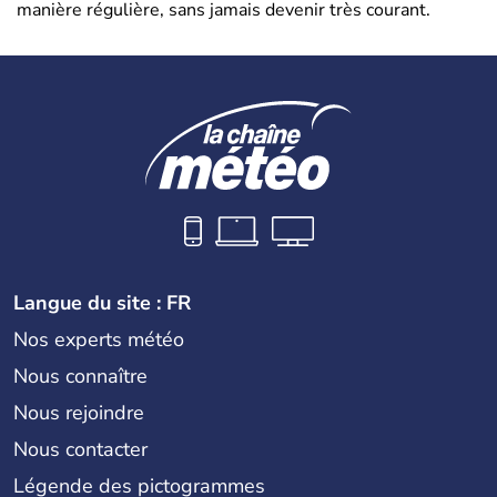
manière régulière, sans jamais devenir très courant.
Langue du site : FR
Nos experts météo
Nous connaître
Nous rejoindre
Nous contacter
Légende des pictogrammes