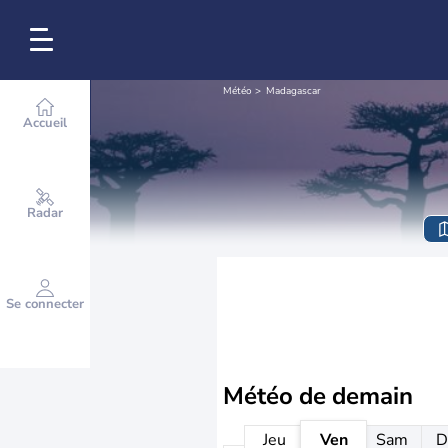
Météo
Madagascar
Accueil
Radar
Se connecter
Météo de
demain
Jeu
Ven
Sam
D