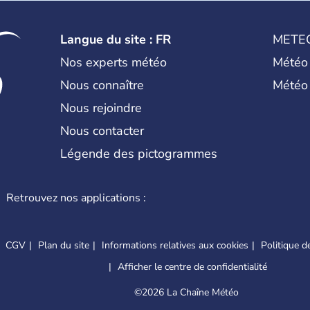
un peu plus de 21 millions de Malgac
Langue du site : FR
METE
Nos experts météo
Météo
Nous connaître
Météo
Nous rejoindre
Nous contacter
Légende des pictogrammes
Retrouvez nos applications :
CGV
Plan du site
Informations relatives aux cookies
Politique de
Afficher le centre de confidentialité
©
2026 La Chaîne Météo