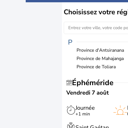
Choisissez
votre rég
P
Province d'Antsiranana
Province de Mahajanga
Province de Toliara
Éphéméride
Vendredi 7 août
Journée
+1 min
Saint Gaétan