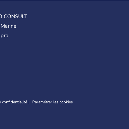
hes.
O CONSULT
 Marine
 pro
 confidentialité
Paramétrer les cookies