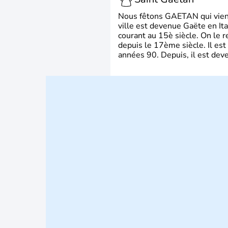
Nous fêtons GAETAN qui vient du
ville est devenue Gaëte en Ita
courant au 15è siècle. On le 
depuis le 17ème siècle. Il est
années 90. Depuis, il est deve