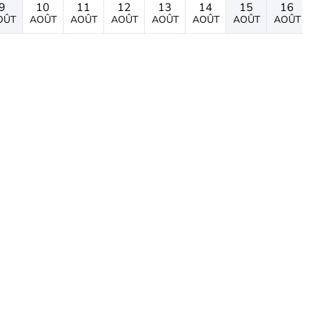
9
10
11
12
13
14
15
16
OÛT
AOÛT
AOÛT
AOÛT
AOÛT
AOÛT
AOÛT
AOÛT