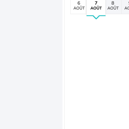
6
7
8
AOÛT
AOÛT
AOÛT
A