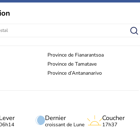
ion
Province de Fianarantsoa
Province de Tamatave
Province d’Antananarivo
Lever
Dernier
Coucher
06h14
croissant de Lune
17h37