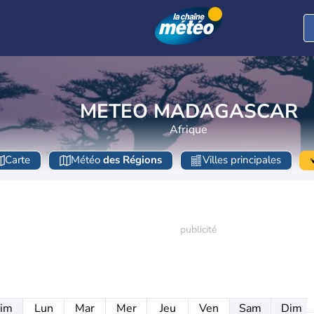
METEO MADAGASCAR
Afrique
Carte
Météo
des Régions
Villes principales
im
Lun
Mar
Mer
Jeu
Ven
Sam
Dim