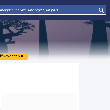
Devenez VIP
Lun
Mar
Mer
Jeu