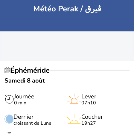
Météo Perak / ڨيرق
Éphéméride
Samedi 8 août
Journée
Lever
0 min
07h10
Dernier
Coucher
croissant de Lune
19h27