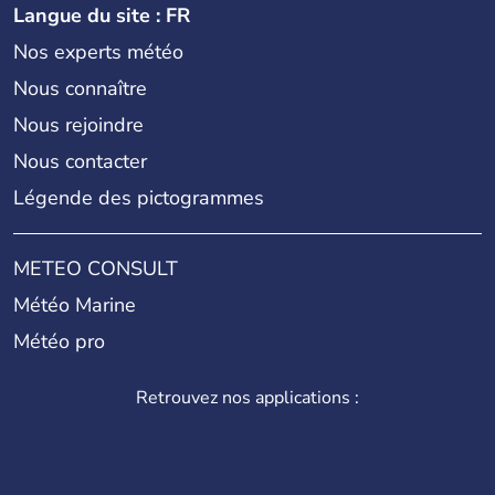
Langue du site : FR
Nos experts météo
Nous connaître
Nous rejoindre
Nous contacter
Légende des pictogrammes
METEO CONSULT
Météo Marine
Météo pro
Retrouvez nos applications :