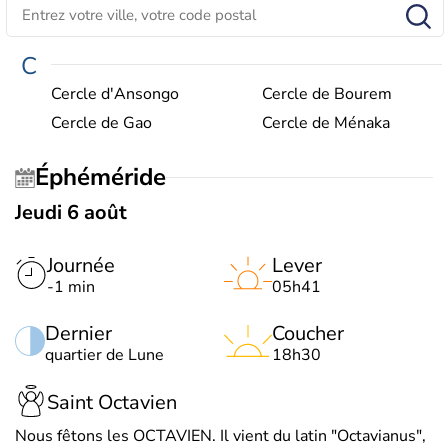
C
Cercle d'Ansongo
Cercle de Bourem
Cercle de Gao
Cercle de Ménaka
Éphéméride
Jeudi 6 août
Journée
Lever
-1 min
05h41
Dernier
Coucher
quartier de Lune
18h30
Saint Octavien
Nous fêtons les OCTAVIEN. Il vient du latin "Octavianus",