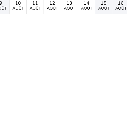
9
10
11
12
13
14
15
16
OÛT
AOÛT
AOÛT
AOÛT
AOÛT
AOÛT
AOÛT
AOÛT