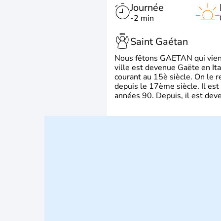
Journée
-2 min
Saint Gaétan
Nous fêtons GAETAN qui vient du
ville est devenue Gaëte en Ita
courant au 15è siècle. On le 
depuis le 17ème siècle. Il est
années 90. Depuis, il est deve