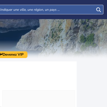
Devenez VIP
Lun
Mar
Mer
Jeu