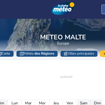
METEO MALTE
Europe
Carte
Météo
des Régions
Villes principales
im
Lun
Mar
Mer
Jeu
Ven
Sam
Dim