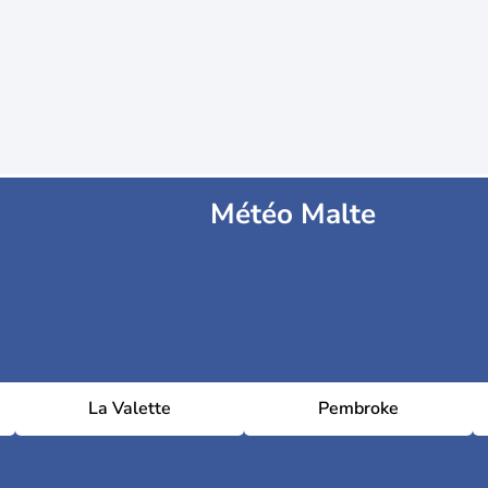
Météo Malte
La Valette
Pembroke