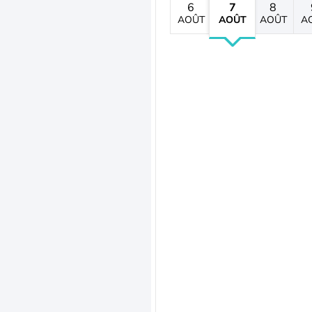
6
7
8
AOÛT
AOÛT
AOÛT
A