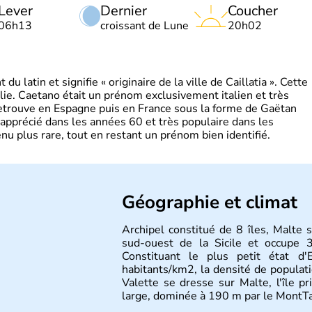
Lever
Dernier
Coucher
06h13
croissant de Lune
20h02
 latin et signifie « originaire de la ville de Caillatia ». Cette
lie. Caetano était un prénom exclusivement italien et très
retrouve en Espagne puis en France sous la forme de Gaëtan
 apprécié dans les années 60 et très populaire dans les
nu plus rare, tout en restant un prénom bien identifié.
Géographie et climat
Archipel constitué de 8 îles, Malte
sud-ouest de la Sicile et occupe 
Constituant le plus petit état d'
habitants/km2, la densité de populati
Valette se dresse sur Malte, l'île 
large, dominée à 190 m par le MontTa