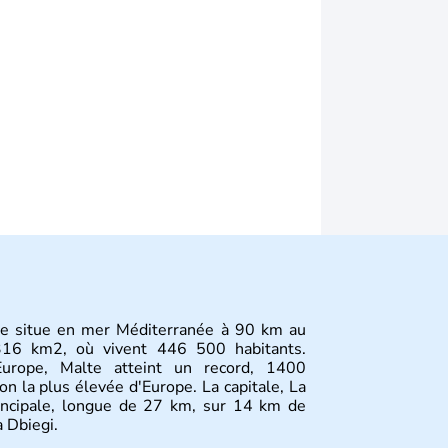
 se situe en mer Méditerranée à 90 km au
316 km2, où vivent 446 500 habitants.
Europe, Malte atteint un record, 1400
on la plus élevée d'Europe. La capitale, La
principale, longue de 27 km, sur 14 km de
 Dbiegi.