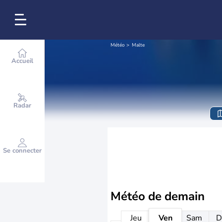
Météo
Malte
Accueil
Radar
Se connecter
Météo de
demain
Jeu
Ven
Sam
D