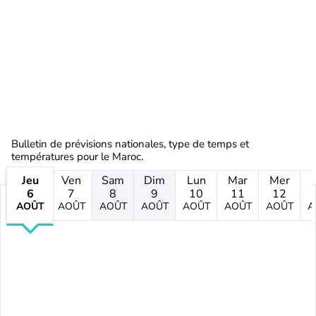
Bulletin de prévisions nationales, type de temps et
températures pour le Maroc.
Jeu
Ven
Sam
Dim
Lun
Mar
Mer
6
7
8
9
10
11
12
AOÛT
AOÛT
AOÛT
AOÛT
AOÛT
AOÛT
AOÛT
A