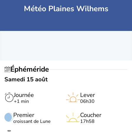
Météo Plaines Wilhems
Éphéméride
Samedi 15 août
Journée
Lever
+1 min
06h30
Premier
Coucher
croissant de Lune
17h58