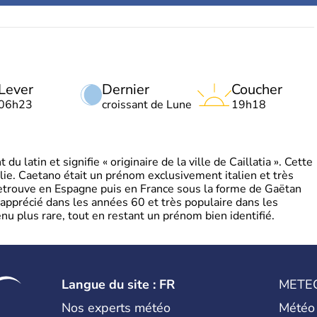
Lever
Dernier
Coucher
06h23
croissant de Lune
19h18
 latin et signifie « originaire de la ville de Caillatia ». Cette
lie. Caetano était un prénom exclusivement italien et très
retrouve en Espagne puis en France sous la forme de Gaëtan
 apprécié dans les années 60 et très populaire dans les
nu plus rare, tout en restant un prénom bien identifié.
Langue du site : FR
METE
Nos experts météo
Météo