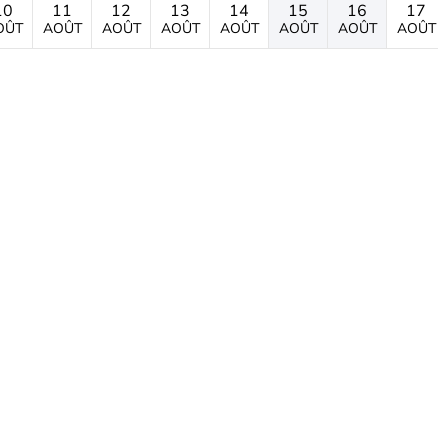
10
11
12
13
14
15
16
17
OÛT
AOÛT
AOÛT
AOÛT
AOÛT
AOÛT
AOÛT
AOÛT