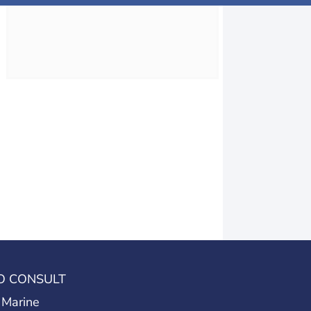
O CONSULT
 Marine