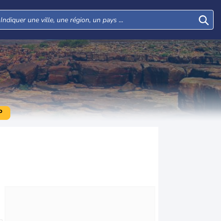
P
Mar
Mer
Jeu
Ven