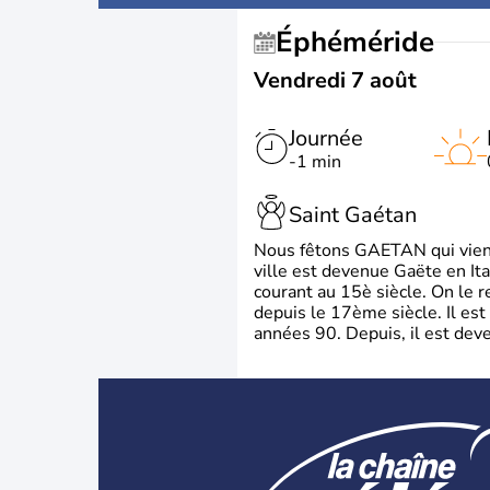
Éphéméride
Vendredi 7 août
Journée
-1 min
Saint Gaétan
Nous fêtons GAETAN qui vient du
ville est devenue Gaëte en Ita
courant au 15è siècle. On le 
depuis le 17ème siècle. Il est
années 90. Depuis, il est deve