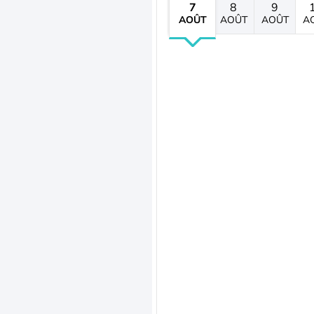
7
8
9
AOÛT
AOÛT
AOÛT
A