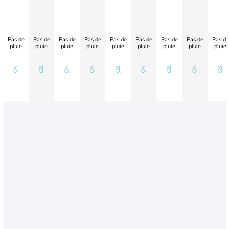
Pas de
Pas de
Pas de
Pas de
Pas de
Pas de
Pas de
Pas de
Pas de
pluie
pluie
pluie
pluie
pluie
pluie
pluie
pluie
pluie