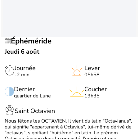
Éphéméride
Jeudi 6 août
Journée
Lever
-2 min
05h58
Dernier
Coucher
quartier de Lune
19h35
Saint Octavien
Nous fêtons les OCTAVIEN. Il vient du latin "Octavianus",
qui signifie "appartenant à Octavius", lui-même dérivé de
"octavus", signifiant "huitième" en latin. Le prénom
Octavien évoque donc la romanité, l’empire et une