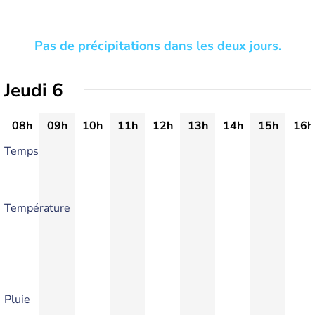
Pas de précipitations dans les deux jours.
Jeudi 6
08h
09h
10h
11h
12h
13h
14h
15h
16h
Temps
Température
Pluie