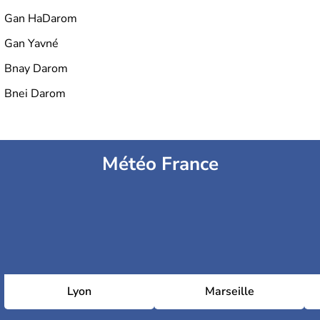
Gan HaDarom
Gan Yavné
Bnay Darom
Bnei Darom
Météo France
Lyon
Marseille