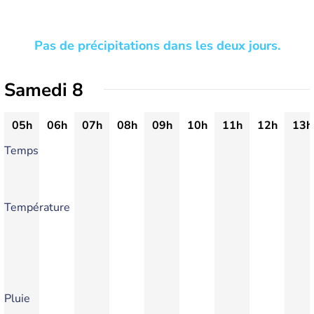
Pas de précipitations dans les deux jours.
Samedi 8
05h
06h
07h
08h
09h
10h
11h
12h
13h
Temps
Température
Pluie