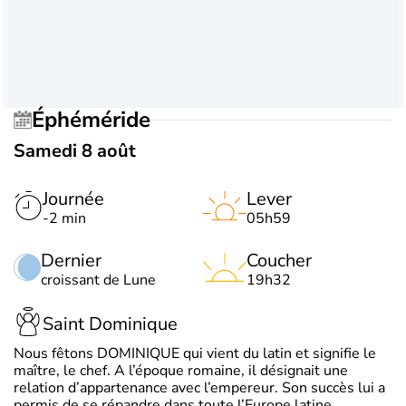
Éphéméride
Samedi 8 août
Journée
Lever
-2 min
05h59
Dernier
Coucher
croissant de Lune
19h32
Saint Dominique
Nous fêtons DOMINIQUE qui vient du latin et signifie le
maître, le chef. A l’époque romaine, il désignait une
relation d’appartenance avec l’empereur. Son succès lui a
permis de se répandre dans toute l’Europe latine.