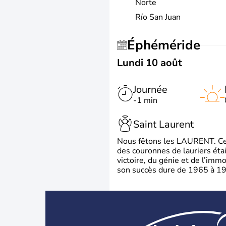
Norte
Río San Juan
Éphéméride
Lundi 10 août
Journée
-1 min
Saint Laurent
Nous fêtons les LAURENT. Ce pr
des couronnes de lauriers éta
victoire, du génie et de l’immo
son succès dure de 1965 à 1975