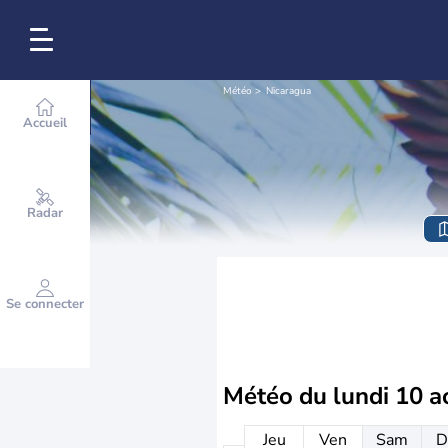
Météo
Nicaragua
Accueil
Radar
Se connecter
Météo du
lundi 10 a
Jeu
Ven
Sam
D