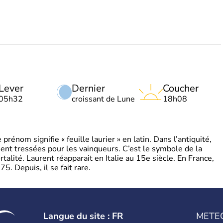
Lever
Dernier
Coucher
05h32
croissant de Lune
18h08
énom signifie « feuille laurier » en latin. Dans l’antiquité,
ient tressées pour les vainqueurs. C’est le symbole de la
rtalité. Laurent réapparait en Italie au 15e siècle. En France,
. Depuis, il se fait rare.
Langue du site : FR
METE