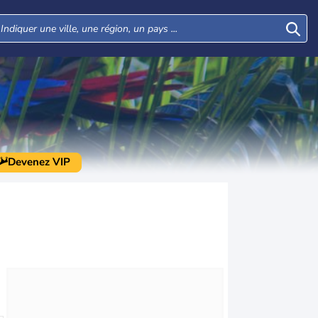
Devenez VIP
Lun
Mar
Mer
Jeu