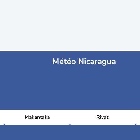
Météo Nicaragua
Makantaka
Rivas