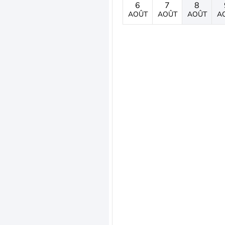
6
7
8
AOÛT
AOÛT
AOÛT
A