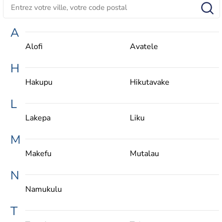
A
Alofi
Avatele
H
Hakupu
Hikutavake
L
Lakepa
Liku
M
Makefu
Mutalau
N
Namukulu
T