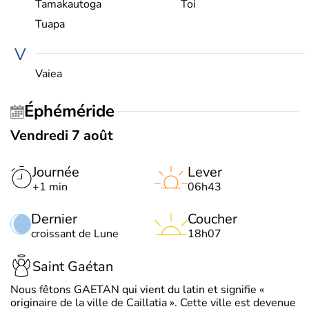
Tamakautoga
Toi
Tuapa
V
Vaiea
Éphéméride
Vendredi 7 août
Journée
Lever
+1 min
06h43
Dernier
Coucher
croissant de Lune
18h07
Saint Gaétan
Nous fêtons GAETAN qui vient du latin et signifie «
originaire de la ville de Caillatia ». Cette ville est devenue