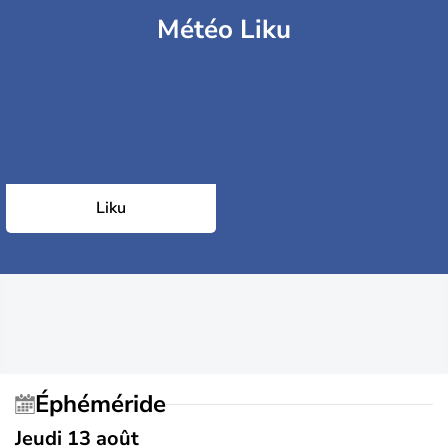
Météo Liku
Liku
Éphéméride
Jeudi 13 août