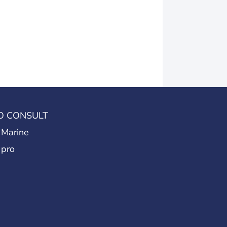
O CONSULT
 Marine
 pro