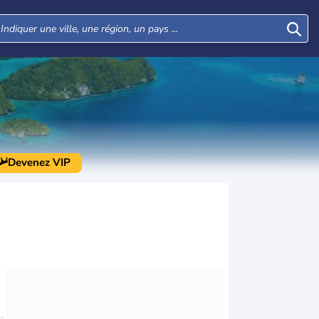
Devenez VIP
Jeu
Ven
Sam
Dim