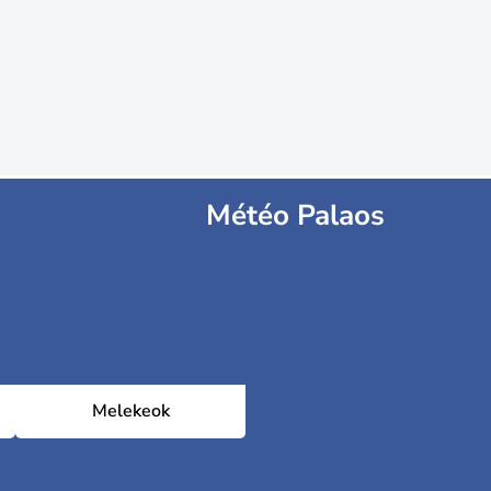
Météo Palaos
Melekeok