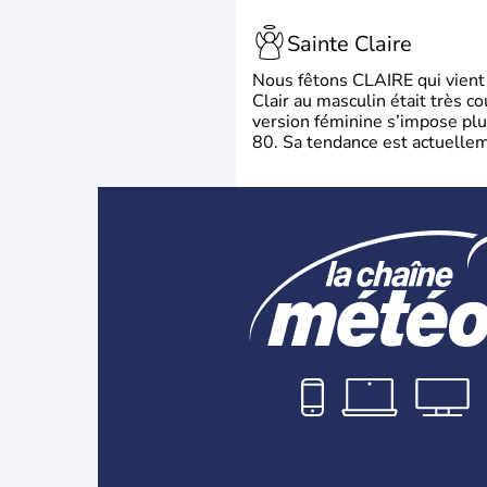
Sainte Claire
Nous fêtons CLAIRE qui vient du
Clair au masculin était très c
version féminine s’impose plu
80. Sa tendance est actuellem