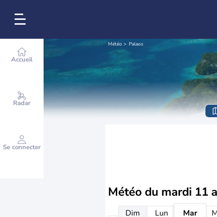
Météo
Palaos
Accueil
Radar
Se connecter
Météo du
mardi 11 
Dim
Lun
Mar
M