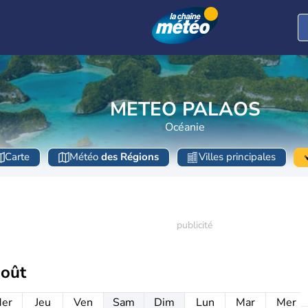
METEO PALAOS
Océanie
Carte
Météo
des Régions
Villes principales
août
er
Jeu
Ven
Sam
Dim
Lun
Mar
Mer