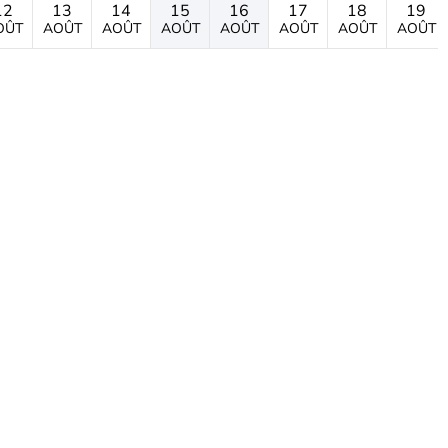
12
13
14
15
16
17
18
19
OÛT
AOÛT
AOÛT
AOÛT
AOÛT
AOÛT
AOÛT
AOÛT