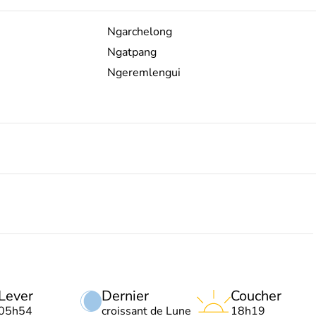
Ngarchelong
Ngatpang
Ngeremlengui
Lever
Dernier
Coucher
05h54
croissant de Lune
18h19