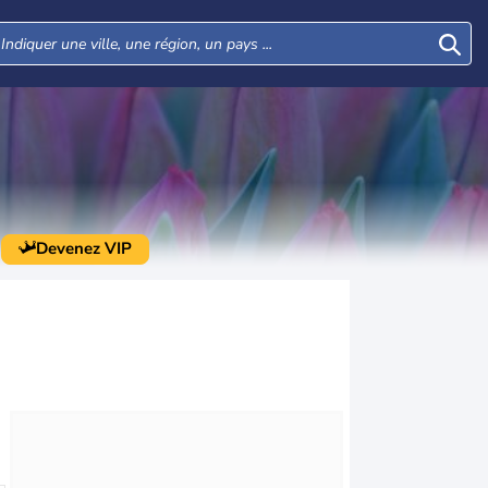
Devenez VIP
Mar
Mer
Jeu
Ven