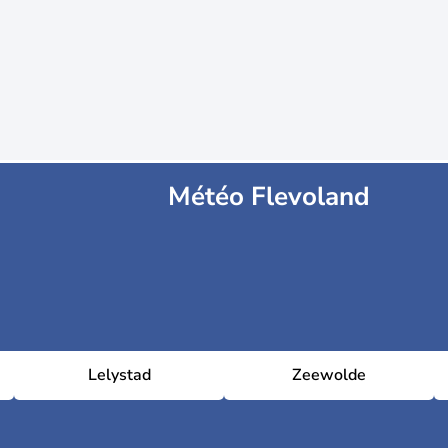
Météo Flevoland
Lelystad
Zeewolde