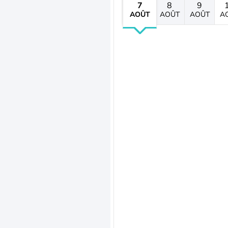
7
8
9
AOÛT
AOÛT
AOÛT
A