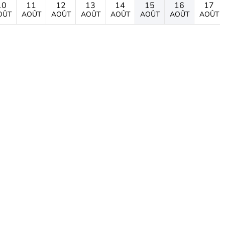
10
11
12
13
14
15
16
17
OÛT
AOÛT
AOÛT
AOÛT
AOÛT
AOÛT
AOÛT
AOÛT