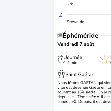
Urk
Z
Zeewolde
Éphéméride
Vendredi 7 août
Journée
-4 min
Saint Gaétan
Nous fêtons GAETAN qui vient du
ville est devenue Gaëte en Ita
courant au 15è siècle. On le 
depuis le 17ème siècle. Il est
années 90. Depuis, il est deve