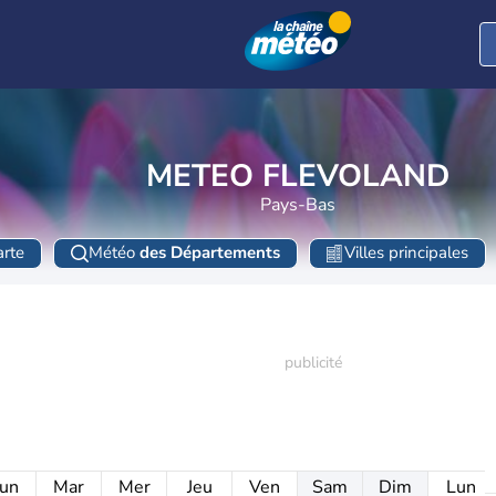
METEO FLEVOLAND
Pays-Bas
rte
Météo
des Départements
Villes principales
un
Mar
Mer
Jeu
Ven
Sam
Dim
Lun