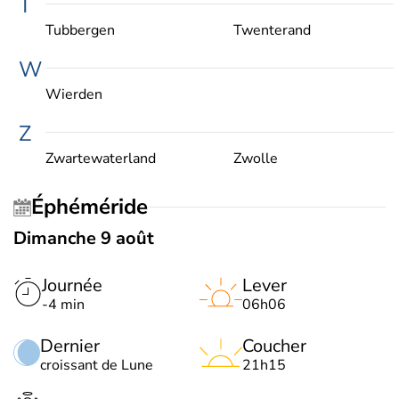
T
Tubbergen
Twenterand
W
Wierden
Z
Zwartewaterland
Zwolle
Éphéméride
Dimanche 9 août
Journée
Lever
-4 min
06h06
Dernier
Coucher
croissant de Lune
21h15